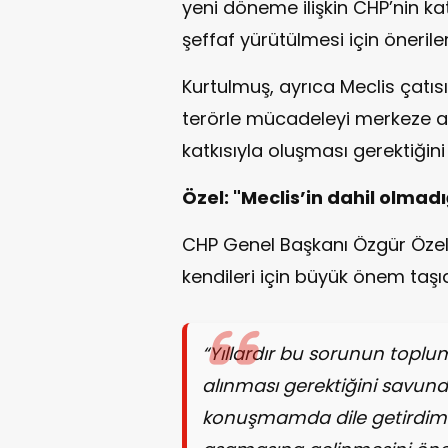
yeni döneme ilişkin CHP’nin ka
şeffaf yürütülmesi için önerile
Kurtulmuş, ayrıca Meclis çatıs
terörle mücadeleyi merkeze a
katkısıyla oluşması gerektiğini 
Özel: "Meclis’in dahil olmad
CHP Genel Başkanı Özgür Özel,
kendileri için büyük önem taşıdı
“Yıllardır bu sorunun toplu
alınması gerektiğini savun
konuşmamda dile getirdim