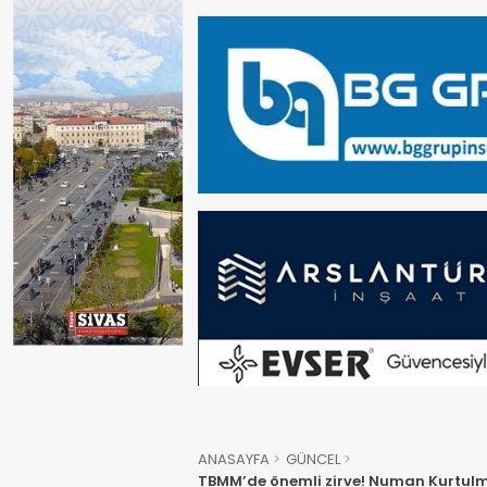
ANASAYFA
GÜNCEL
TBMM’de önemli zirve! Numan Kurtulmuş