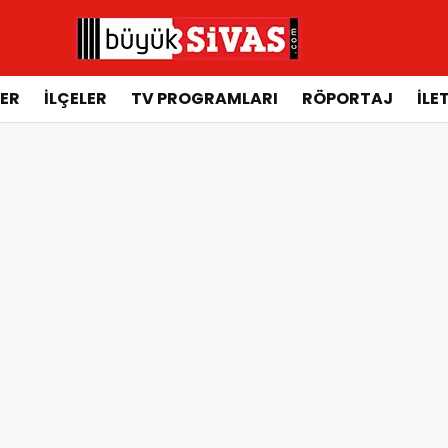
ER
İLÇELER
TV PROGRAMLARI
RÖPORTAJ
İLE