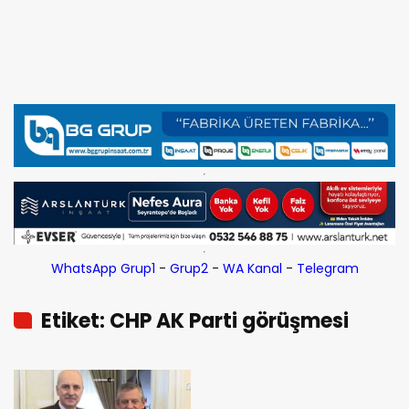
WhatsApp Grup1
-
Grup2
-
WA Kanal
-
Telegram
Etiket: CHP AK Parti görüşmesi