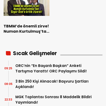
TBMM’de önemli zirve!
Numan Kurtulmuş’tan
Özgür Özel’e kritik
ziyaret!
Sıcak Gelişmeler
ORC’nin “En Başarılı Başkan” Anketi
09:25
Tartışma Yarattı! ORC Paylaşımı Sildi!
3 Bin 250 Kişi Alınacak! Başvuru Şartları
08:05
Açıklandı!
MGK Toplantısı Sonrası 8 Maddelik Bildiri
22:33
Yayımlandı!