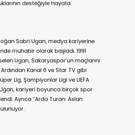
uklarının desteğiyle hayata
doğan Sabri Ugan, medya kariyerine
’nde muhabir olarak başladı. 1991
selen Ugan, Sakaryaspor’un maçlarını
. Ardından Kanal 6 ve Star TV gibi
üper Lig, Şampiyonlar Ligi ve UEFA
 Ugan, kariyeri boyunca birçok spor
endi. Ayrıca “Arda Turan: Aslan
bulunuyor.