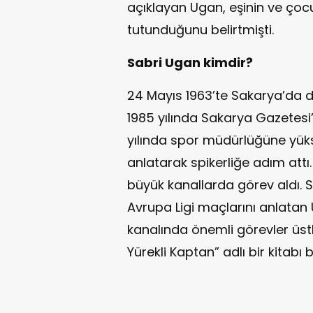
açıklayan Ugan, eşinin ve çoc
tutunduğunu belirtmişti.
Sabri Ugan kimdir?
24 Mayıs 1963’te Sakarya’da 
1985 yılında Sakarya Gazetesi
yılında spor müdürlüğüne yük
anlatarak spikerliğe adım attı
büyük kanallarda görev aldı. S
Avrupa Ligi maçlarını anlatan
kanalında önemli görevler üstl
Yürekli Kaptan” adlı bir kitabı 