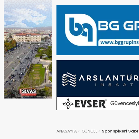
ANASAYFA
GÜNCEL
Spor spikeri Sab