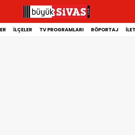
ER
İLÇELER
TV PROGRAMLARI
RÖPORTAJ
İLE