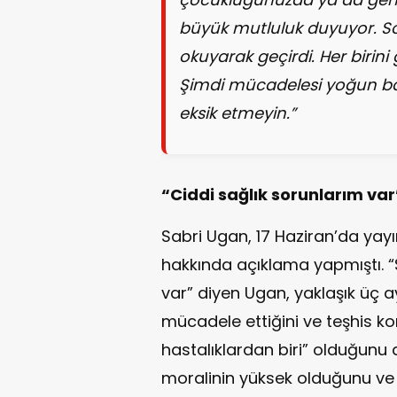
büyük mutluluk duyuyor. So
okuyarak geçirdi. Her birini
Şimdi mücadelesi yoğun ba
eksik etmeyin.”
“Ciddi sağlık sorunlarım var
Sabri Ugan, 17 Haziran’da yayı
hakkında açıklama yapmıştı. 
var” diyen Ugan, yaklaşık üç ay
mücadele ettiğini ve teşhis ko
hastalıklardan biri” olduğunu d
moralinin yüksek olduğunu ve