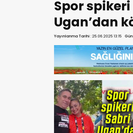
Spor spikeri
Ugan’dan kö
Yayınlanma Tarihi :
25.06.2025 13:15
Günc