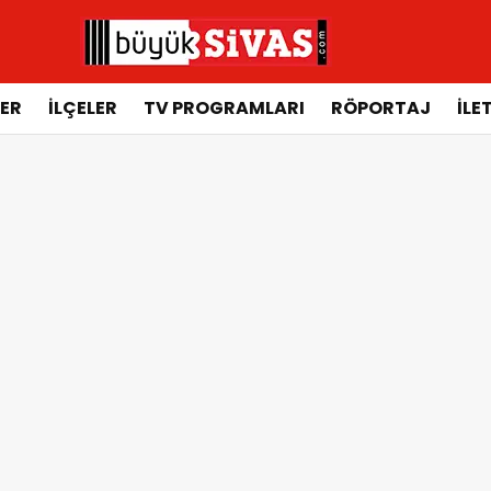
ER
İLÇELER
TV PROGRAMLARI
RÖPORTAJ
İLE