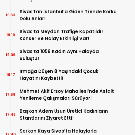
Sivas’tan İstanbul’a Giden Trende Korku
19:33
Dolu Anlar!
Sivas’ta Meydan Trafiğe Kapatıldı!
19:19
Konser Ve Halay Etkinliği Var!
Sivas’ta 1058 Kadın Aynı Halayda
19:09
Buluştu!
Irmağa Düşen 8 Yaşındaki Çocuk
18:17
Hayatını Kaybetti!
Mehmet Akif Ersoy Mahallesi’nde Asfalt
17:59
Yenileme Çalışmaları Sürüyor!
Başkan Adem Uzun Üretici Kadınların
17:49
Stantlarını Ziyaret Etti!
Serkan Kaya Sivas’ta Halaylarla
17:40