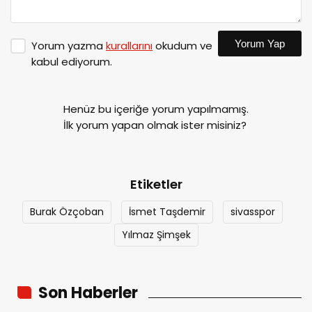
Yorum Yap
Yorum yazma
kurallarını
okudum ve
kabul ediyorum.
Henüz bu içeriğe yorum yapılmamış.
İlk yorum yapan olmak ister misiniz?
Etiketler
Burak Özçoban
İsmet Taşdemir
sivasspor
Yılmaz Şimşek
Son Haberler