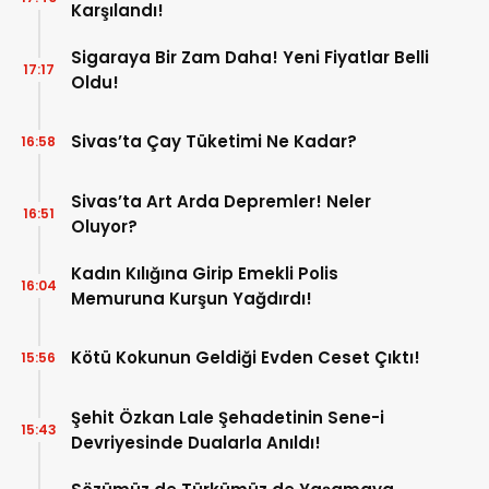
Karşılandı!
Sigaraya Bir Zam Daha! Yeni Fiyatlar Belli
17:17
Oldu!
Sivas’ta Çay Tüketimi Ne Kadar?
16:58
Sivas’ta Art Arda Depremler! Neler
16:51
Oluyor?
Kadın Kılığına Girip Emekli Polis
16:04
Memuruna Kurşun Yağdırdı!
Kötü Kokunun Geldiği Evden Ceset Çıktı!
15:56
Şehit Özkan Lale Şehadetinin Sene-i
15:43
Devriyesinde Dualarla Anıldı!