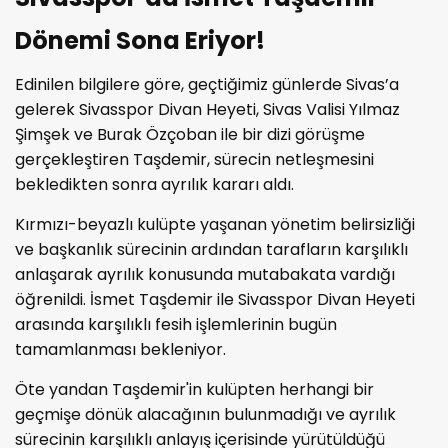
Dönemi Sona Eriyor!
Edinilen bilgilere göre, geçtiğimiz günlerde Sivas’a
gelerek Sivasspor Divan Heyeti, Sivas Valisi Yılmaz
Şimşek ve Burak Özçoban ile bir dizi görüşme
gerçekleştiren Taşdemir, sürecin netleşmesini
bekledikten sonra ayrılık kararı aldı.
Kırmızı-beyazlı kulüpte yaşanan yönetim belirsizliği
ve başkanlık sürecinin ardından tarafların karşılıklı
anlaşarak ayrılık konusunda mutabakata vardığı
öğrenildi. İsmet Taşdemir ile Sivasspor Divan Heyeti
arasında karşılıklı fesih işlemlerinin bugün
tamamlanması bekleniyor.
Öte yandan Taşdemir'in kulüpten herhangi bir
geçmişe dönük alacağının bulunmadığı ve ayrılık
sürecinin karşılıklı anlayış içerisinde yürütüldüğü