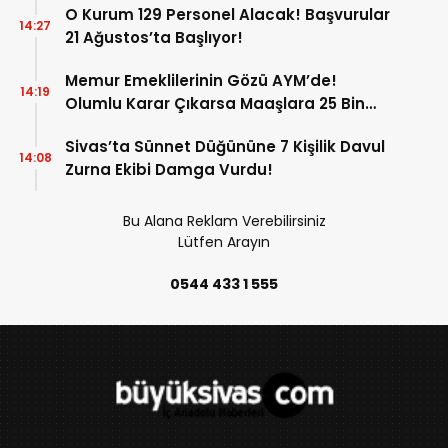
O Kurum 129 Personel Alacak! Başvurular
14:27
21 Ağustos’ta Başlıyor!
Memur Emeklilerinin Gözü AYM’de!
14:19
Olumlu Karar Çıkarsa Maaşlara 25 Bin
Liralık Artış Gündemde!
Sivas’ta Sünnet Düğününe 7 Kişilik Davul
14:08
Zurna Ekibi Damga Vurdu!
Bu Alana Reklam Verebilirsiniz
Lütfen Arayın
0544 433 1 555