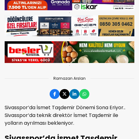
Ramazan Arslan
Sivasspor’da İsmet Taşdemir Dönemi Sona Eriyor..
Sivasspor’da teknik direktör İsmet Taşdemir ile
yolların ayrılması bekleniyor.
Sivasspor’da İsmet Taşdemir