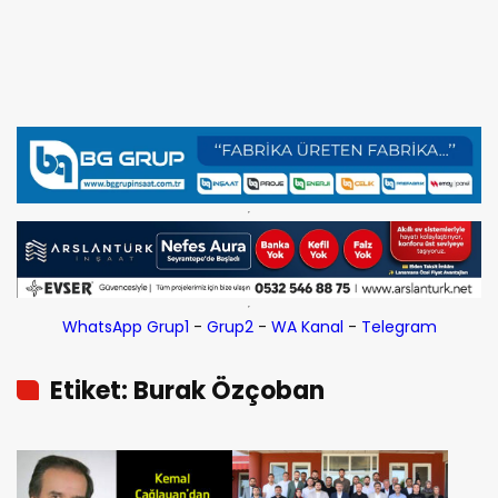
WhatsApp Grup1
-
Grup2
-
WA Kanal
-
Telegram
Etiket: Burak Özçoban