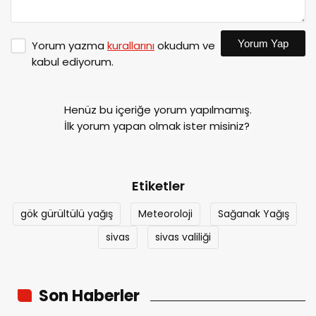
Yorum Yap
Yorum yazma
kurallarını
okudum ve
kabul ediyorum.
Henüz bu içeriğe yorum yapılmamış.
İlk yorum yapan olmak ister misiniz?
Etiketler
gök gürültülü yağış
Meteoroloji
Sağanak Yağış
sivas
sivas valiliği
Son Haberler