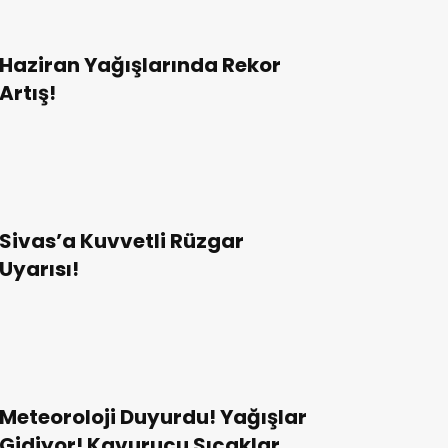
Haziran Yağışlarında Rekor
Artış!
Sivas’a Kuvvetli Rüzgar
Uyarısı!
Meteoroloji Duyurdu! Yağışlar
Gidiyor! Kavurucu Sıcaklar