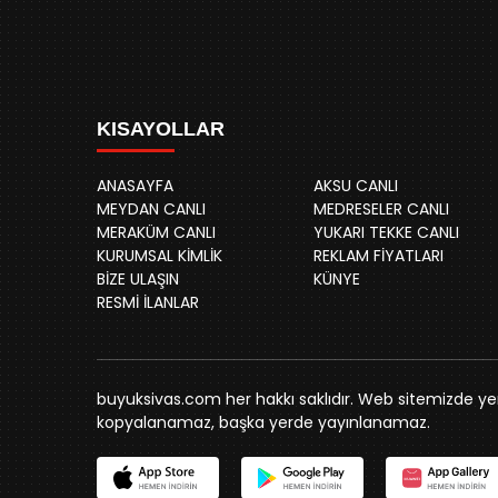
KISAYOLLAR
ANASAYFA
AKSU CANLI
MEYDAN CANLI
MEDRESELER CANLI
MERAKÜM CANLI
YUKARI TEKKE CANLI
KURUMSAL KİMLİK
REKLAM FİYATLARI
BİZE ULAŞIN
KÜNYE
RESMİ İLANLAR
buyuksivas.com her hakkı saklıdır. Web sitemizde yer 
kopyalanamaz, başka yerde yayınlanamaz.