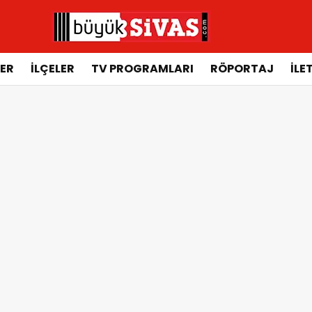
ER
İLÇELER
TV PROGRAMLARI
RÖPORTAJ
İLE