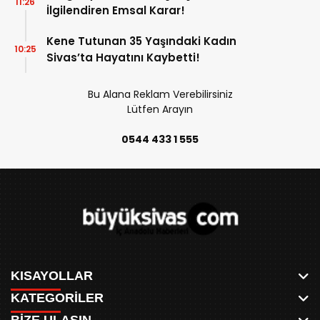
11:26
İlgilendiren Emsal Karar!
Kene Tutunan 35 Yaşındaki Kadın
10:25
Sivas’ta Hayatını Kaybetti!
Bu Alana Reklam Verebilirsiniz
Lütfen Arayın
0544 433 1 555
KISAYOLLAR
KATEGORİLER
ANASAYFA
BİZE ULAŞIN