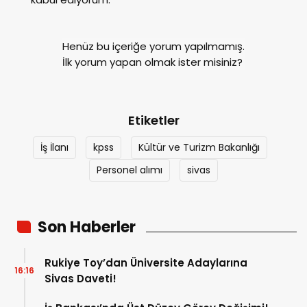
Henüz bu içeriğe yorum yapılmamış.
İlk yorum yapan olmak ister misiniz?
Etiketler
İş İlanı
kpss
Kültür ve Turizm Bakanlığı
Personel alımı
sivas
Son Haberler
Rukiye Toy’dan Üniversite Adaylarına
16:16
Sivas Daveti!