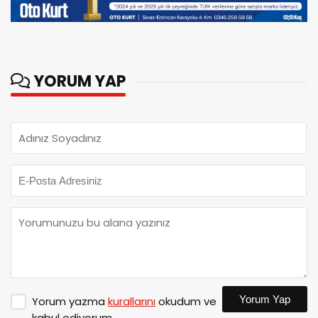
YORUM YAP
Yorum Yap
Yorum yazma
kurallarını
okudum ve
kabul ediyorum.