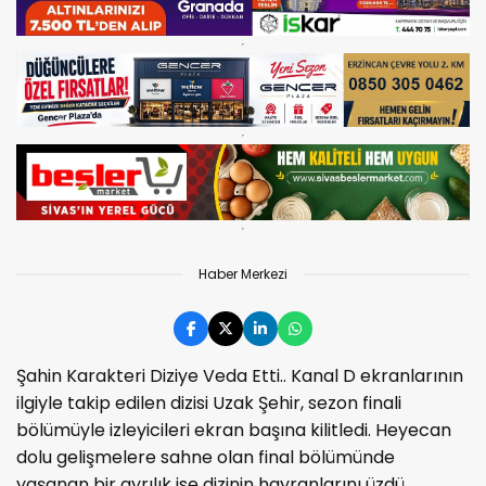
Haber Merkezi
Şahin Karakteri Diziye Veda Etti.. Kanal D ekranlarının
ilgiyle takip edilen dizisi Uzak Şehir, sezon finali
bölümüyle izleyicileri ekran başına kilitledi. Heyecan
dolu gelişmelere sahne olan final bölümünde
yaşanan bir ayrılık ise dizinin hayranlarını üzdü.