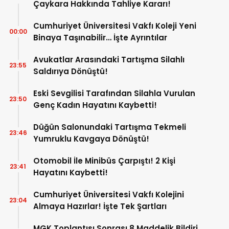
Çaykara Hakkında Tahliye Kararı!
Cumhuriyet Üniversitesi Vakfı Koleji Yeni
00:00
Binaya Taşınabilir… İşte Ayrıntılar
Avukatlar Arasındaki Tartışma Silahlı
23:55
Saldırıya Dönüştü!
Eski Sevgilisi Tarafından Silahla Vurulan
23:50
Genç Kadın Hayatını Kaybetti!
Düğün Salonundaki Tartışma Tekmeli
23:46
Yumruklu Kavgaya Dönüştü!
Otomobil İle Minibüs Çarpıştı! 2 Kişi
23:41
Hayatını Kaybetti!
Cumhuriyet Üniversitesi Vakfı Kolejini
23:04
Almaya Hazırlar! İşte Tek Şartları
MGK Toplantısı Sonrası 8 Maddelik Bildiri