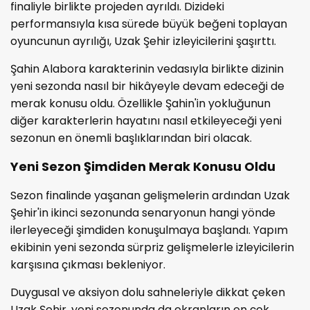
finaliyle birlikte projeden ayrıldı. Dizideki
performansıyla kısa sürede büyük beğeni toplayan
oyuncunun ayrılığı, Uzak Şehir izleyicilerini şaşırttı.
Şahin Alabora karakterinin vedasıyla birlikte dizinin
yeni sezonda nasıl bir hikâyeyle devam edeceği de
merak konusu oldu. Özellikle Şahin'in yokluğunun
diğer karakterlerin hayatını nasıl etkileyeceği yeni
sezonun en önemli başlıklarından biri olacak.
Yeni Sezon Şimdiden Merak Konusu Oldu
Sezon finalinde yaşanan gelişmelerin ardından Uzak
Şehir'in ikinci sezonunda senaryonun hangi yönde
ilerleyeceği şimdiden konuşulmaya başlandı. Yapım
ekibinin yeni sezonda sürpriz gelişmelerle izleyicilerin
karşısına çıkması bekleniyor.
Duygusal ve aksiyon dolu sahneleriyle dikkat çeken
Uzak Şehir, yeni sezonunda da ekranların en çok