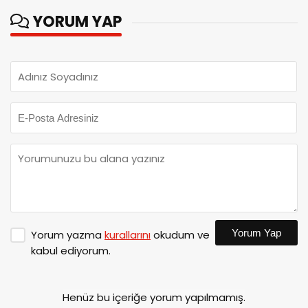
YORUM YAP
Yorum Yap
Yorum yazma
kurallarını
okudum ve
kabul ediyorum.
Henüz bu içeriğe yorum yapılmamış.