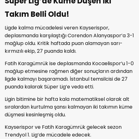
Süper Lig’de Küme Düşen İki
Takım Belli Oldu!
Ligde kalma mücadelesi veren Kayserispor,
deplasmanda karşılaştığı Corendon Alanyaspor’a 3-1
mağlup oldu. Kritik haftada puan alamayan sarı-
kırmızılı ekip, 27 puanda kaldı.
Fatih Karagümrük ise deplasmanda Kocaelispor’u 1-0
mağlup etmesine rağmen diğer sonuçların ardından
ligde kalmayı başaramadı. İstanbul temsilcisi de 27
puanda kalarak Süper Lig’e veda etti.
Ligin bitimine bir hafta kala matematiksel olarak alt
sıralardan kurtulma şansı kalmayan iki takımın küme
düşmesi kesinleşmiş oldu.
Kayserispor ve Fatih Karagümrük gelecek sezon
Trendyol 1. Lig’de mücadele edecek.