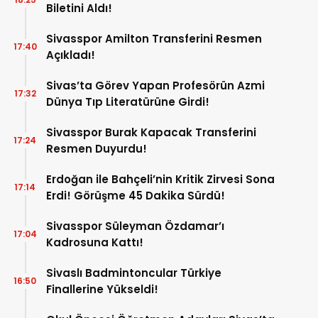
Biletini Aldı!
Sivasspor Amilton Transferini Resmen
17:40
Açıkladı!
Sivas’ta Görev Yapan Profesörün Azmi
17:32
Dünya Tıp Literatürüne Girdi!
Sivasspor Burak Kapacak Transferini
17:24
Resmen Duyurdu!
Erdoğan ile Bahçeli’nin Kritik Zirvesi Sona
17:14
Erdi! Görüşme 45 Dakika Sürdü!
Sivasspor Süleyman Özdamar’ı
17:04
Kadrosuna Kattı!
Sivaslı Badmintoncular Türkiye
16:50
Finallerine Yükseldi!