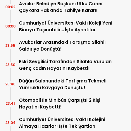
Avcılar Belediye Başkanı Utku Caner
00:02
Çaykara Hakkında Tahliye Kararı!
Cumhuriyet Üniversitesi Vakfı Koleji Yeni
00:00
Binaya Taşınabilir… İşte Ayrıntılar
Avukatlar Arasındaki Tartışma Silahlı
23:55
Saldırıya Dönüştü!
Eski Sevgilisi Tarafından Silahla Vurulan
23:50
Genç Kadın Hayatını Kaybetti!
Düğün Salonundaki Tartışma Tekmeli
23:46
Yumruklu Kavgaya Dönüştü!
Otomobil İle Minibüs Çarpıştı! 2 Kişi
23:41
Hayatını Kaybetti!
Cumhuriyet Üniversitesi Vakfı Kolejini
23:04
Almaya Hazırlar! İşte Tek Şartları