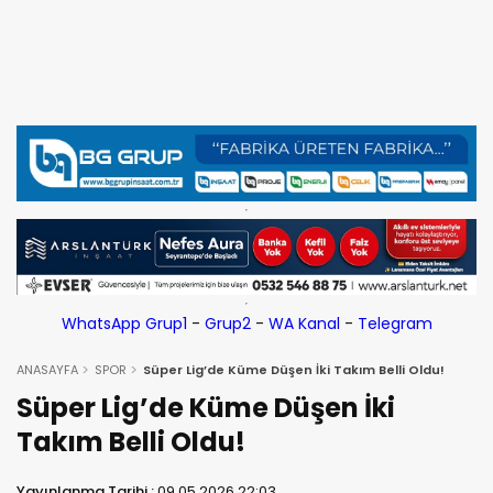
WhatsApp Grup1
-
Grup2
-
WA Kanal
-
Telegram
ANASAYFA
SPOR
Süper Lig’de Küme Düşen İki Takım Belli Oldu!
Süper Lig’de Küme Düşen İki
Takım Belli Oldu!
Yayınlanma Tarihi :
09.05.2026 22:03