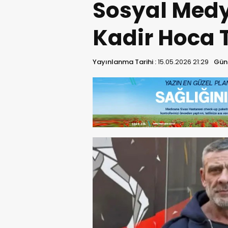
Sosyal Med
Kadir Hoca T
Yayınlanma Tarihi :
15.05.2026 21:29
Günc