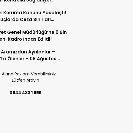
k Koruma Kanunu Yasalaştı!
Suçlarda Ceza Sınırları
tildi!
et Genel Müdürlüğü’ne 6 Bin
eni Kadro İhdas Edildi!
 Aramızdan Ayrılanlar –
’ta Ölenler – 08 Ağustos
 Alana Reklam Verebilirsiniz
Lütfen Arayın
0544 433 1 555