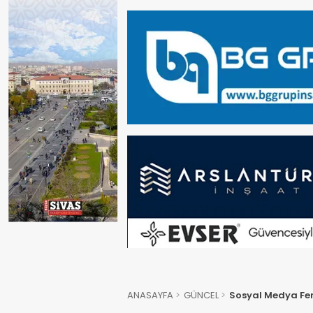
ANASAYFA
GÜNCEL
Sosyal Medya Fen