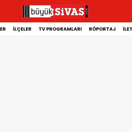
ER
İLÇELER
TV PROGRAMLARI
RÖPORTAJ
İLE