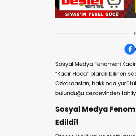
H
Sosyal Medya Fenomeni Kadir 
“Kadir Hoca” olarak bilinen 
Özkaraaslan, hakkında yürüt
bulunduğu cezaevinden tahliye
Sosyal Medya Fenome
Edildi!