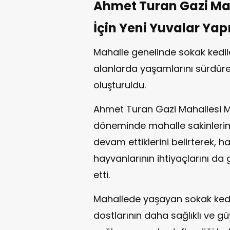
Ahmet Turan Gazi Mah
İçin Yeni Yuvalar Yapı
Mahalle genelinde sokak kedil
alanlarda yaşamlarını sürdüre
oluşturuldu.
Ahmet Turan Gazi Mahallesi M
döneminde mahalle sakinlerine
devam ettiklerini belirterek, h
hayvanlarının ihtiyaçlarını da
etti.
Mahallede yaşayan sokak kedil
dostlarının daha sağlıklı ve g