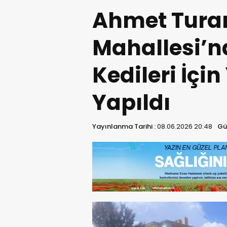
Ahmet Tura
Mahallesi’n
Kedileri İçi
Yapıldı
Yayınlanma Tarihi :
08.06.2026 20:48
Gü