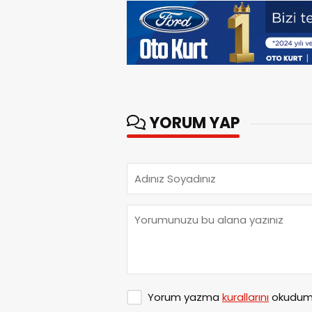
YORUM YAP
Yorum yazma
kurallarını
okudum 