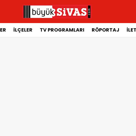
ER
İLÇELER
TV PROGRAMLARI
RÖPORTAJ
İLE