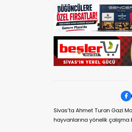
Sivas’ta Ahmet Turan Gazi Mah
hayvanlarına yönelik çalışma b