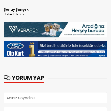
Şenay Şimşek
Haber Editörü
YORUM YAP