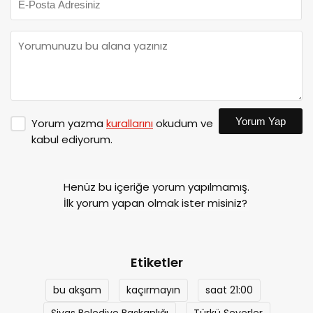
Yorum Yap
Yorum yazma
kurallarını
okudum ve
kabul ediyorum.
Henüz bu içeriğe yorum yapılmamış.
İlk yorum yapan olmak ister misiniz?
Etiketler
bu akşam
kaçırmayın
saat 21:00