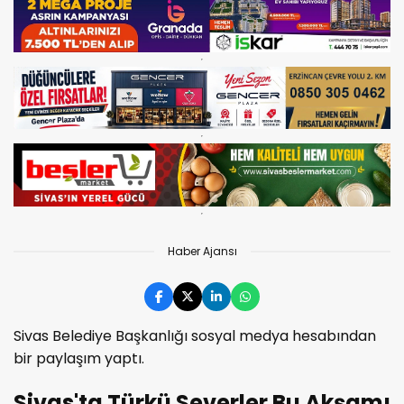
Haber Ajansı
Sivas Belediye Başkanlığı sosyal medya hesabından
bir paylaşım yaptı.
Sivas'ta Türkü Severler Bu Akşamı