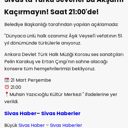
Kaçırmayın! Saat 21:00'de!
Belediye Başkanlığı tarafından yapılan açıklamada:
"Dünyaca ünlü halk ozanımız Âşık Veysel'i vefatının 51.
yıl dönümünde türkülerle anıyoruz.
Ankara Devlet Türk Halk Müziği Korosu ses sanatçıları
Pelin Karakuş ve Ertan Çıngı'nın sahne alacağı
konsere tüm hemşehrilerimizi bekliyoruz.
21 Mart Perşembe
21.00
Muhsin Yazıcıoğlu Kültür Merkezi " ifadelerine yer
verildi.
Sivas Haber
–
Sivas Haberler
Büyük
Sivas Haber
–
Sivas Haberler