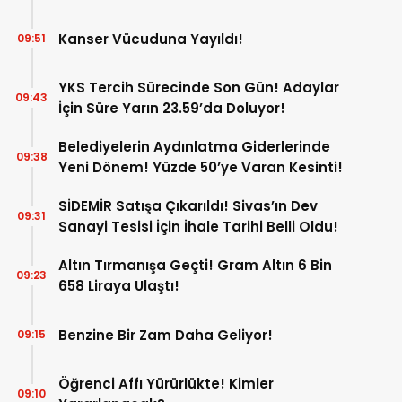
Kanser Vücuduna Yayıldı!
09:51
YKS Tercih Sürecinde Son Gün! Adaylar
09:43
İçin Süre Yarın 23.59’da Doluyor!
Belediyelerin Aydınlatma Giderlerinde
09:38
Yeni Dönem! Yüzde 50’ye Varan Kesinti!
SİDEMİR Satışa Çıkarıldı! Sivas’ın Dev
09:31
Sanayi Tesisi İçin İhale Tarihi Belli Oldu!
Altın Tırmanışa Geçti! Gram Altın 6 Bin
09:23
658 Liraya Ulaştı!
Benzine Bir Zam Daha Geliyor!
09:15
Öğrenci Affı Yürürlükte! Kimler
09:10