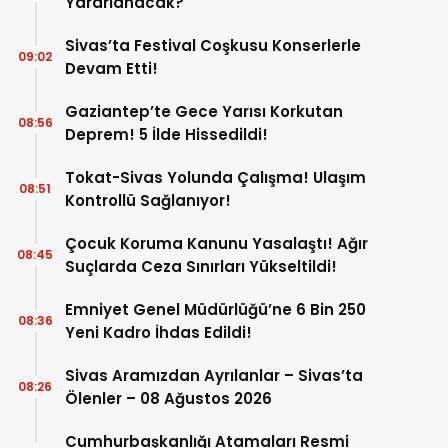
Yararlanacak?
Sivas’ta Festival Coşkusu Konserlerle
09:02
Devam Etti!
Gaziantep’te Gece Yarısı Korkutan
08:56
Deprem! 5 İlde Hissedildi!
Tokat-Sivas Yolunda Çalışma! Ulaşım
08:51
Kontrollü Sağlanıyor!
Çocuk Koruma Kanunu Yasalaştı! Ağır
08:45
Suçlarda Ceza Sınırları Yükseltildi!
Emniyet Genel Müdürlüğü’ne 6 Bin 250
08:36
Yeni Kadro İhdas Edildi!
Sivas Aramızdan Ayrılanlar – Sivas’ta
08:26
Ölenler – 08 Ağustos 2026
Cumhurbaşkanlığı Atamaları Resmi