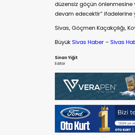
düzensiz göçün önlenmesine yö
devam edecektir” ifadelerine ye
Sivas, Göçmen Kaçakçılığı, Koy
Büyük
Sivas Haber
–
Sivas Ha
Sinan Yiğit
Editör