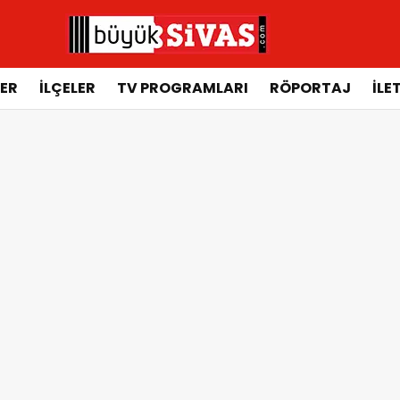
ER
İLÇELER
TV PROGRAMLARI
RÖPORTAJ
İLE