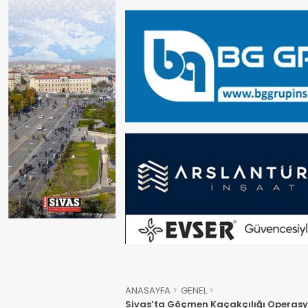
ANASAYFA
GENEL
Sivas’ta Göçmen Kaçakçılığı Operasy