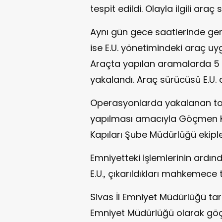
tespit edildi. Olayla ilgili araç
Aynı gün gece saatlerinde ger
ise E.U. yönetimindeki araç u
Araçta yapılan aramalarda 5
yakalandı. Araç sürücüsü E.U. d
Operasyonlarda yakalanan to
yapılması amacıyla Göçmen Ka
Kapıları Şube Müdürlüğü ekipler
Emniyetteki işlemlerinin ardınd
E.U., çıkarıldıkları mahkemece
Sivas İl Emniyet Müdürlüğü ta
Emniyet Müdürlüğü olarak göç