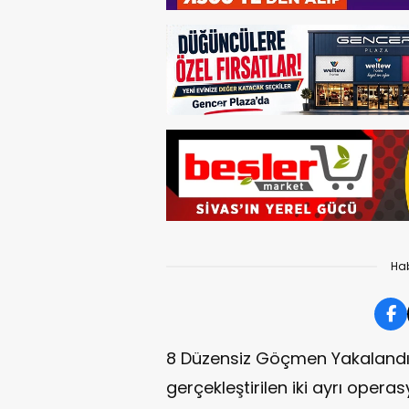
Hab
8 Düzensiz Göçmen Yakalandı.. 
gerçekleştirilen iki ayrı ope