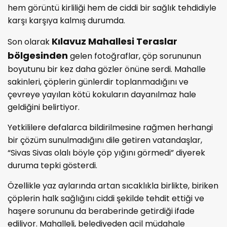
hem görüntü kirliliği hem de ciddi bir sağlık tehdidiyle
karşı karşıya kalmış durumda.
Kılavuz Mahallesi Teraslar
Son olarak
bölgesinden
gelen fotoğraflar, çöp sorununun
boyutunu bir kez daha gözler önüne serdi. Mahalle
sakinleri, çöplerin günlerdir toplanmadığını ve
çevreye yayılan kötü kokuların dayanılmaz hale
geldiğini belirtiyor.
Yetkililere defalarca bildirilmesine rağmen herhangi
bir çözüm sunulmadığını dile getiren vatandaşlar,
“Sivas Sivas olalı böyle çöp yığını görmedi” diyerek
duruma tepki gösterdi.
Özellikle yaz aylarında artan sıcaklıkla birlikte, biriken
çöplerin halk sağlığını ciddi şekilde tehdit ettiği ve
haşere sorununu da beraberinde getirdiği ifade
ediliyor. Mahalleli, belediyeden acil müdahale