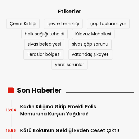
Etiketler
Çevre Kirliliği
çevre temizliği
çöp toplanmıyor
halk sağlığı tehdidi
Kılavuz Mahallesi
sivas belediyesi
sivas çöp sorunu
Teraslar bölgesi
vatandaş şikayeti
yerel sorunlar
Son Haberler
Kadın Kılığına Girip Emekli Polis
16:04
Memuruna Kurşun Yağdırdı!
Kötü Kokunun Geldiği Evden Ceset Çıktı!
15:56