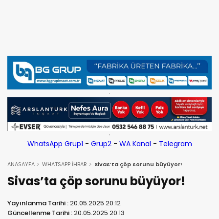
WhatsApp Grup1
-
Grup2
-
WA Kanal
-
Telegram
ANASAYFA
WHATSAPP İHBAR
Sivas’ta çöp sorunu büyüyor!
Sivas’ta çöp sorunu büyüyor!
Yayınlanma Tarihi :
20.05.2025 20:12
Güncellenme Tarihi :
20.05.2025 20:13