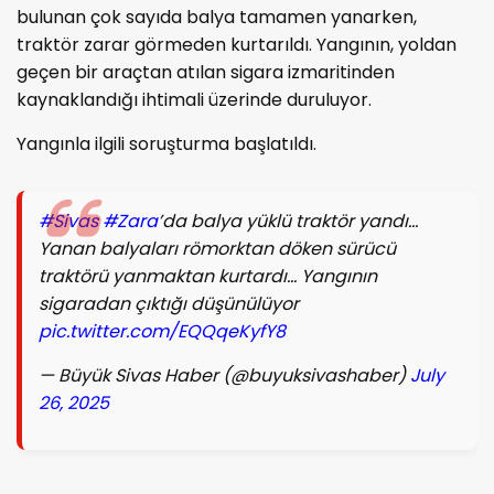
bulunan çok sayıda balya tamamen yanarken,
traktör zarar görmeden kurtarıldı. Yangının, yoldan
geçen bir araçtan atılan sigara izmaritinden
kaynaklandığı ihtimali üzerinde duruluyor.
Yangınla ilgili soruşturma başlatıldı.
#Sivas
#Zara
’da balya yüklü traktör yandı…
Yanan balyaları römorktan döken sürücü
traktörü yanmaktan kurtardı… Yangının
sigaradan çıktığı düşünülüyor
pic.twitter.com/EQQqeKyfY8
— Büyük Sivas Haber (@buyuksivashaber)
July
26, 2025