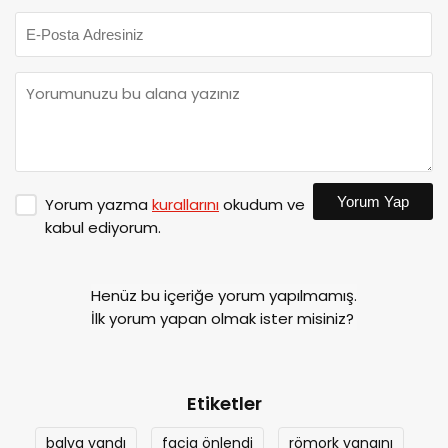
Yorum Yap
Yorum yazma
kurallarını
okudum ve
kabul ediyorum.
Henüz bu içeriğe yorum yapılmamış.
İlk yorum yapan olmak ister misiniz?
Etiketler
balya yandı
facia önlendi
römork yangını