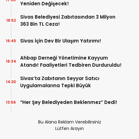
Yeniden Değişecek!
Sivas Belediyesi Zabıtasından 3 Milyon
16:52
363 Bin TL Ceza!
Sivas İçin Dev Bir Ulaşım Yatırımı!
16:45
Ahbap Derneği Yönetimine Kayyum
16:34
Atandı! Faaliyetleri Tedbiren Durduruldu!
Sivas’ta Zabıtanın Seyyar Satıcı
14:20
Uygulamalarına Tepki Büyük
“Her Şey Belediyeden Beklenmez” Dedi!
13:56
Bu Alana Reklam Verebilirsiniz
Lütfen Arayın