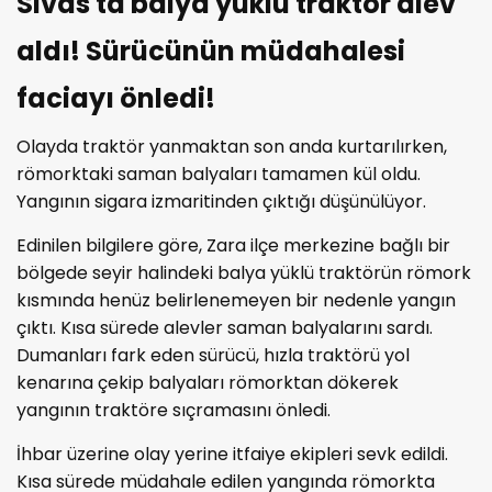
Sivas'ta balya yüklü traktör alev
aldı! Sürücünün müdahalesi
faciayı önledi!
Olayda traktör yanmaktan son anda kurtarılırken,
römorktaki saman balyaları tamamen kül oldu.
Yangının sigara izmaritinden çıktığı düşünülüyor.
Edinilen bilgilere göre, Zara ilçe merkezine bağlı bir
bölgede seyir halindeki balya yüklü traktörün römork
kısmında henüz belirlenemeyen bir nedenle yangın
çıktı. Kısa sürede alevler saman balyalarını sardı.
Dumanları fark eden sürücü, hızla traktörü yol
kenarına çekip balyaları römorktan dökerek
yangının traktöre sıçramasını önledi.
İhbar üzerine olay yerine itfaiye ekipleri sevk edildi.
Kısa sürede müdahale edilen yangında römorkta