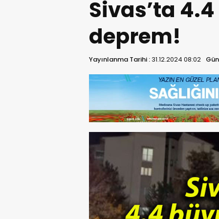
Sivas’ta 4.
deprem!
Yayınlanma Tarihi :
31.12.2024 08:02
Gün