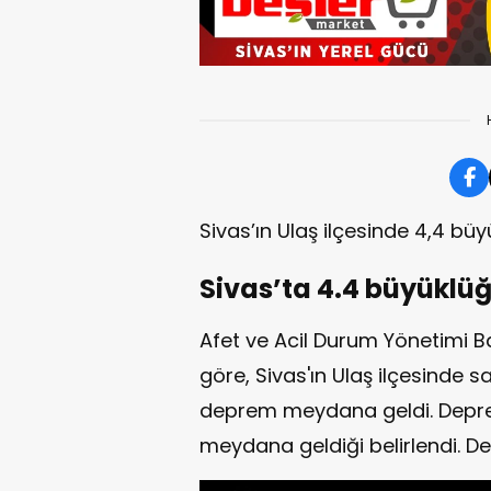
Sivas’ın Ulaş ilçesinde 4,4 
Sivas’ta 4.4 büyükl
Afet ve Acil Durum Yönetimi Ba
göre, Sivas'ın Ulaş ilçesinde 
deprem meydana geldi. Depremi
meydana geldiği belirlendi. De