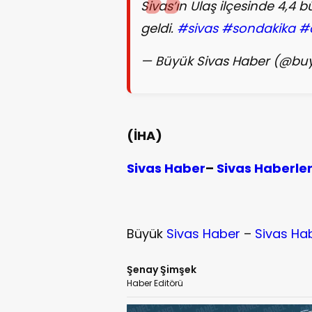
Sivas’ın Ulaş ilçesinde 4
geldi.
#sivas
#sondakika
#
— Büyük Sivas Haber (@bu
(İHA)
Sivas Haber
–
Sivas Haberle
Büyük
Sivas Haber
–
Sivas Ha
Şenay Şimşek
Haber Editörü