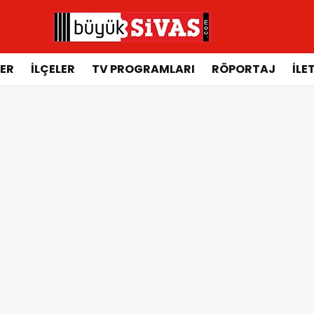
ER
İLÇELER
TV PROGRAMLARI
RÖPORTAJ
İLE