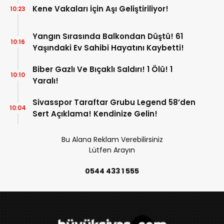
Kene Vakaları İçin Aşı Geliştiriliyor!
10:23
Yangın Sırasında Balkondan Düştü! 61
10:16
Yaşındaki Ev Sahibi Hayatını Kaybetti!
Biber Gazlı Ve Bıçaklı Saldırı! 1 Ölü! 1
10:10
Yaralı!
Sivasspor Taraftar Grubu Legend 58’den
10:04
Sert Açıklama! Kendinize Gelin!
Bu Alana Reklam Verebilirsiniz
Lütfen Arayın
0544 433 1 555