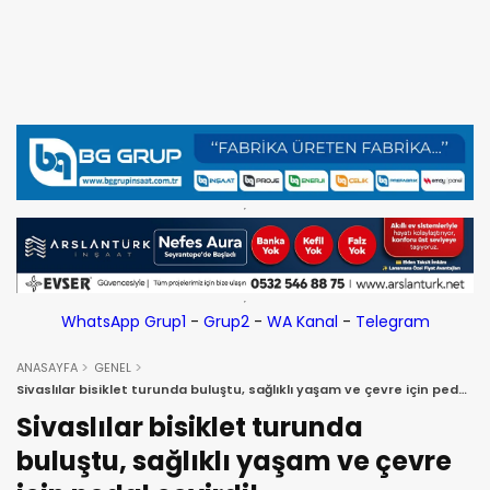
WhatsApp Grup1
-
Grup2
-
WA Kanal
-
Telegram
ANASAYFA
GENEL
Sivaslılar bisiklet turunda buluştu, sağlıklı yaşam ve çevre için pedal
çevirdi!
Sivaslılar bisiklet turunda
buluştu, sağlıklı yaşam ve çevre