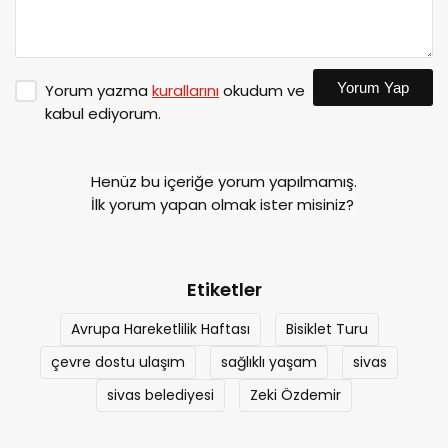
Yorum Yap
Yorum yazma
kurallarını
okudum ve
kabul ediyorum.
Henüz bu içeriğe yorum yapılmamış.
İlk yorum yapan olmak ister misiniz?
Etiketler
Avrupa Hareketlilik Haftası
Bisiklet Turu
çevre dostu ulaşım
sağlıklı yaşam
sivas
sivas belediyesi
Zeki Özdemir