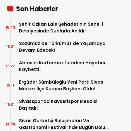
Son Haberler
Şehit Özkan Lale Şehadetinin Sene-i
15:43
Devriyesinde Dualarla Anıldı!
Sözümüz de Türkümüz de Yaşamaya
15:31
Devam Edecek!
Ablasını Kurtarmak İsterken Hayatını
15:22
Kaybetti!
Ergüder Sümbüloğlu Yeni Parti Sivas
15:11
Merkez İlçe Kurucu Başkanı Oldu!
Sivasspor’da Kayserispor Mesaisi
15:01
Başladı!
Sivas Gurbetçi Buluşmaları Ve
14:56
Gastronomi Festivali’nde Bugün Dolu