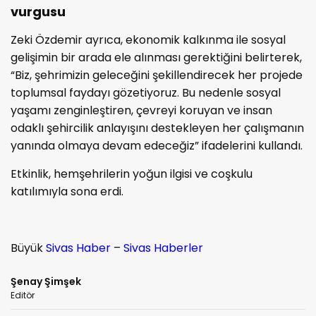
vurgusu
Zeki Özdemir ayrıca, ekonomik kalkınma ile sosyal
gelişimin bir arada ele alınması gerektiğini belirterek,
“Biz, şehrimizin geleceğini şekillendirecek her projede
toplumsal faydayı gözetiyoruz. Bu nedenle sosyal
yaşamı zenginleştiren, çevreyi koruyan ve insan
odaklı şehircilik anlayışını destekleyen her çalışmanın
yanında olmaya devam edeceğiz” ifadelerini kullandı.
Etkinlik, hemşehrilerin yoğun ilgisi ve coşkulu
katılımıyla sona erdi.
Büyük
Sivas Haber
–
Sivas Haberler
Şenay Şimşek
Editör