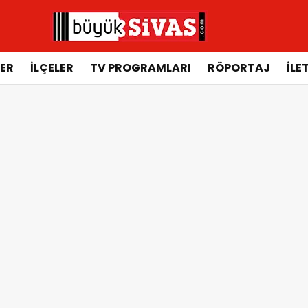
ER
İLÇELER
TV PROGRAMLARI
RÖPORTAJ
İLE