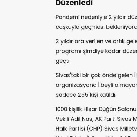
Düzenledi
Pandemi nedeniyle 2 yıldır dü
coşkuyla geçmesi bekleniyord
2 yıldır ara verilen ve artık g
programı şimdiye kadar düzenl
geçti.
Sivas'taki bir çok önde gelen İ
organizasyona İlbeyli olmayan
sadece 255 kişi katıldı.
1000 kişilik Hisar Düğün Salo
Vekili Adil Nas, AK Parti Sivas 
Halk Partisi (CHP) Sivas Millet