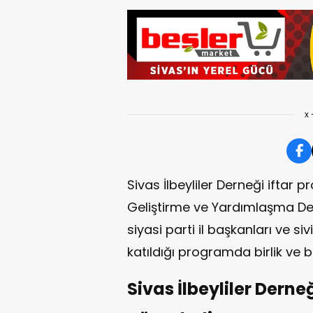
x 
Sivas İlbeyliler Derneği iftar p
Geliştirme ve Yardımlaşma Dern
siyasi parti il başkanları ve si
katıldığı programda birlik ve be
Sivas İlbeyliler Derne