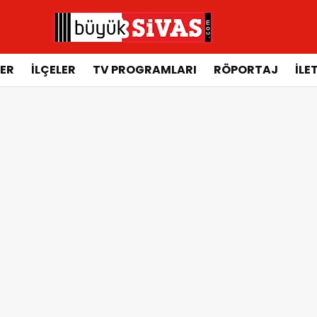
ER
İLÇELER
TV PROGRAMLARI
RÖPORTAJ
İLE