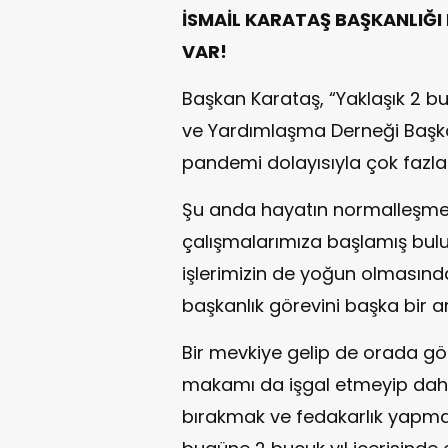
İSMAİL KARATAŞ BAŞKANLIĞI
VAR!
Başkan Karataş, “Yaklaşık 2 buç
ve Yardımlaşma Derneği Başkan
pandemi dolayısıyla çok fazla
Şu anda hayatın normalleşmey
çalışmalarımıza başlamış bul
işlerimizin de yoğun olmasın
başkanlık görevini başka bir 
Bir mevkiye gelip de orada gö
makamı da işgal etmeyip daha
bırakmak ve fedakarlık yapmak