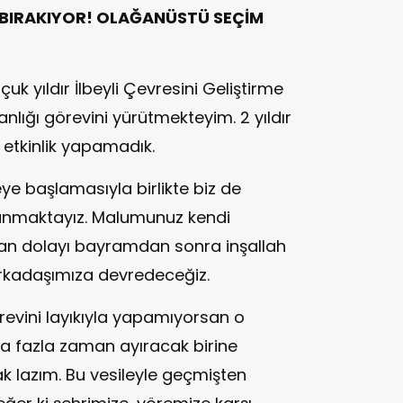
 BIRAKIYOR! OLAĞANÜSTÜ SEÇİM
uk yıldır İlbeyli Çevresini Geliştirme
lığı görevini yürütmekteyim. 2 yıldır
 etkinlik yapamadık.
e başlamasıyla birlikte biz de
unmaktayız. Malumunuz kendi
dan dolayı bayramdan sonra inşallah
arkadaşımıza devredeceğiz.
revini layıkıyla yapamıyorsan o
 fazla zaman ayıracak birine
 lazım. Bu vesileyle geçmişten