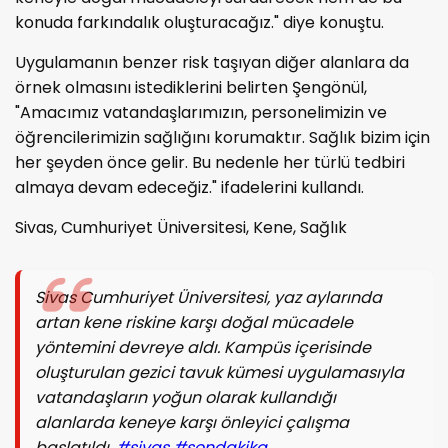
konuda farkındalık oluşturacağız." diye konuştu.
Uygulamanın benzer risk taşıyan diğer alanlara da
örnek olmasını istediklerini belirten Şengönül,
"Amacımız vatandaşlarımızın, personelimizin ve
öğrencilerimizin sağlığını korumaktır. Sağlık bizim için
her şeyden önce gelir. Bu nedenle her türlü tedbiri
almaya devam edeceğiz." ifadelerini kullandı.
Sivas, Cumhuriyet Üniversitesi, Kene, Sağlık
Sivas Cumhuriyet Üniversitesi, yaz aylarında
artan kene riskine karşı doğal mücadele
yöntemini devreye aldı. Kampüs içerisinde
oluşturulan gezici tavuk kümesi uygulamasıyla
vatandaşların yoğun olarak kullandığı
alanlarda keneye karşı önleyici çalışma
başlatıldı.
#sivas
#sondakika