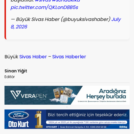
pic.twitter.com/QKLonD8B5s
— Büyük Sivas Haber (@buyuksivashaber)
July
8, 2026
Büyük
Sivas Haber
–
Sivas Haberler
Sinan Yiğit
Editör