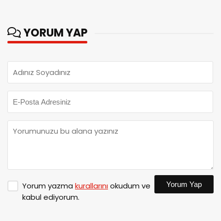
YORUM YAP
Yorum Yap
Yorum yazma
kurallarını
okudum ve
kabul ediyorum.