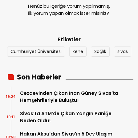
Henüz bu içeriğe yorum yapılmamış.
İlk yorum yapan olmak ister misiniz?
Etiketler
Cumhuriyet Üniversitesi
kene
Sağlık
sivas
Son Haberler
Cezaevinden Çıkan İnan Güney Sivas’ta
19:24
Hemşehrileriyle Buluştu!
Sivas’ta ATM’de Çıkan Yangın Paniğe
19:11
Neden Oldu!
Hakan Aksu’dan Sivas’ın 5 Dev Ulaşım
18:58