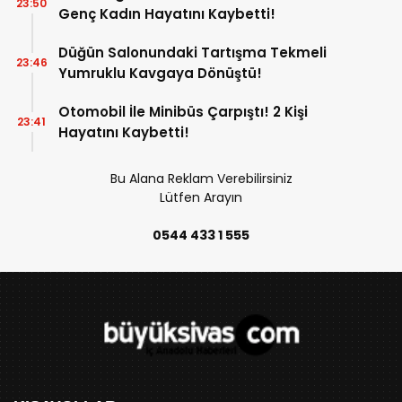
23:50
Genç Kadın Hayatını Kaybetti!
Düğün Salonundaki Tartışma Tekmeli
23:46
Yumruklu Kavgaya Dönüştü!
Otomobil İle Minibüs Çarpıştı! 2 Kişi
23:41
Hayatını Kaybetti!
Bu Alana Reklam Verebilirsiniz
Lütfen Arayın
0544 433 1 555