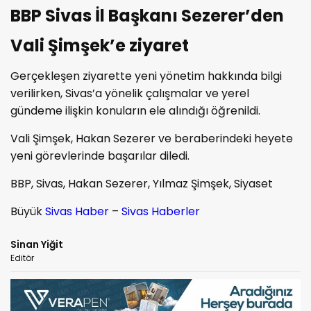
BBP Sivas İl Başkanı Sezerer’den
Vali Şimşek’e ziyaret
Gerçekleşen ziyarette yeni yönetim hakkında bilgi
verilirken, Sivas’a yönelik çalışmalar ve yerel
gündeme ilişkin konuların ele alındığı öğrenildi.
Vali Şimşek, Hakan Sezerer ve beraberindeki heyete
yeni görevlerinde başarılar diledi.
BBP, Sivas, Hakan Sezerer, Yılmaz Şimşek, Siyaset
Büyük
Sivas Haber
–
Sivas Haberler
Sinan Yiğit
Editör