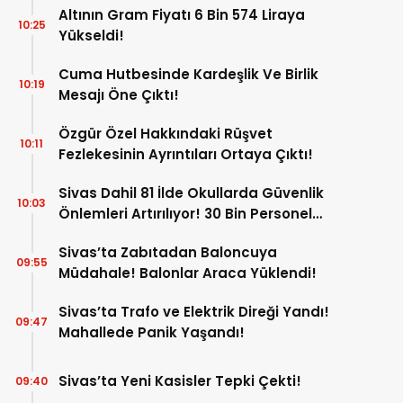
Altının Gram Fiyatı 6 Bin 574 Liraya
10:25
Yükseldi!
Cuma Hutbesinde Kardeşlik Ve Birlik
10:19
Mesajı Öne Çıktı!
Özgür Özel Hakkındaki Rüşvet
10:11
Fezlekesinin Ayrıntıları Ortaya Çıktı!
Sivas Dahil 81 İlde Okullarda Güvenlik
10:03
Önlemleri Artırılıyor! 30 Bin Personel
Görev Yapacak!
Sivas’ta Zabıtadan Baloncuya
09:55
Müdahale! Balonlar Araca Yüklendi!
Sivas’ta Trafo ve Elektrik Direği Yandı!
09:47
Mahallede Panik Yaşandı!
Sivas’ta Yeni Kasisler Tepki Çekti!
09:40