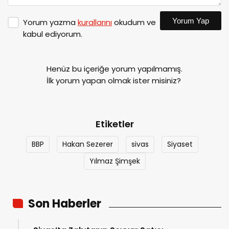
Yorum Yap
Yorum yazma
kurallarını
okudum ve
kabul ediyorum.
Henüz bu içeriğe yorum yapılmamış.
İlk yorum yapan olmak ister misiniz?
Etiketler
BBP
Hakan Sezerer
sivas
Siyaset
Yılmaz Şimşek
Son Haberler