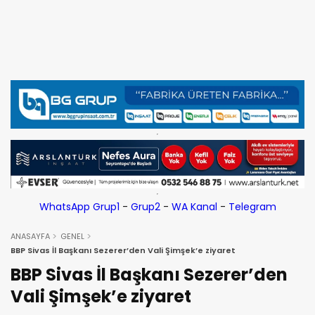
WhatsApp Grup1
-
Grup2
-
WA Kanal
-
Telegram
ANASAYFA
GENEL
BBP Sivas İl Başkanı Sezerer’den Vali Şimşek’e ziyaret
BBP Sivas İl Başkanı Sezerer’den
Vali Şimşek’e ziyaret