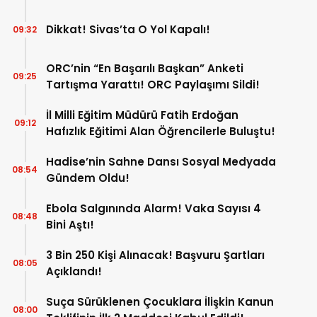
Dikkat! Sivas’ta O Yol Kapalı!
09:32
ORC’nin “En Başarılı Başkan” Anketi
09:25
Tartışma Yarattı! ORC Paylaşımı Sildi!
İl Milli Eğitim Müdürü Fatih Erdoğan
09:12
Hafızlık Eğitimi Alan Öğrencilerle Buluştu!
Hadise’nin Sahne Dansı Sosyal Medyada
08:54
Gündem Oldu!
Ebola Salgınında Alarm! Vaka Sayısı 4
08:48
Bini Aştı!
3 Bin 250 Kişi Alınacak! Başvuru Şartları
08:05
Açıklandı!
Suça Sürüklenen Çocuklara İlişkin Kanun
08:00