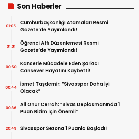
Son Haberler
Cumhurbaşkanlığı Atamaları Resmi
01:05
Gazete’de Yayımlandı!
Öğrenci Affı Düzenlemesi Resmi
01:01
Gazete’de Yayımlandı!
Kanserle Mücadele Eden Şarkıcı
00:50
Cansever Hayatını Kaybetti!
İsmet Taşdemir: “Sivasspor Daha İyi
00:44
Olacak”
Ali Onur Cerrah: “Sivas Deplasmanında 1
00:36
Puan Bizim İçin Önemli”
Sivasspor Sezona 1 Puanla Başladı!
20:49