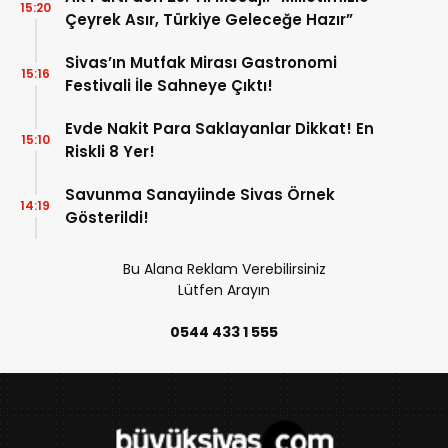
15:20
Çeyrek Asır, Türkiye Geleceğe Hazır”
Sivas’ın Mutfak Mirası Gastronomi
15:16
Festivali İle Sahneye Çıktı!
Evde Nakit Para Saklayanlar Dikkat! En
15:10
Riskli 8 Yer!
Savunma Sanayiinde Sivas Örnek
14:19
Gösterildi!
Bu Alana Reklam Verebilirsiniz
Lütfen Arayın
0544 433 1 555