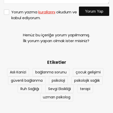
Yorum Yap
Yorum yazma
kurallarını
okudum ve
kabul ediyorum.
Henüz bu içeriğe yorum yapılmamış.
İlk yorum yapan olmak ister misiniz?
Etiketler
Aslı Kanizi
bağlanma sorunu
çocuk gelişimi
güvenli bağlanma
psikoloji
psikolojik sağlık
Ruh Sağlığı
Sevgi Eksikliği
terapi
uzman psikolog