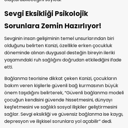
Sevgi Eksikliği Psikolojik
Sorunlara Zemin Hazırlıyor!
Sevginin insan gelişiminin temel unsurlarından biri
olduğunu belirten Kanizi, özellikle erken çocukluk
döneminde alınan duygusal desteğin bireyin ileriki
yaşamındaki ruh sağlığını doğrudan etkilediğini ifade
etti.
Bağlanma teorisine dikkat çeken Kanizi, çocukların
bakım veren kişilerle güvenli bağ kurmasının büyük
önem taşıdığını belirterek, “Güvenli bağlanma modeli
çocuğun kendisini güvende hissetmesini, dünyayı
keşfetmesini ve sağlıklı sosyal ilişkiler geliştirmesini
sağlar. Sevgi eksikliği ve güvensiz bağlanma ise kaygı,
depresyon ve ilişkisel sorunlara yol açabilir” dedi.