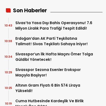
Son Haberler
Sivas’ta Yasa Dışı Bahis Operasyonu! 7.6
10:43
Milyon Liralık Para Trafiği Tespit Edildi!
Erdoğan’dan AK Parti Teşkilatına
10:38
Talimat! Sivas Teşkilatı Sahaya İniyor!
Sivasspor’un İlk Hafta Maçını Ömer Tolga
10:34
Güldibi Yönetecek!
Sivasspor Sezona Esenler Erokspor
10:29
Maçıyla Başlıyor!
Altının Gram Fiyatı 6 Bin 574 Liraya
10:25
Yükseldi!
Cuma Hutbesinde Kardeşlik Ve Birlik
10:19