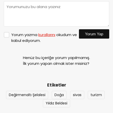
Yorum Yap
Yorum yazma
kurallarını
okudum ve
kabul ediyorum.
Henüz bu içeriğe yorum yapılmamış.
İlk yorum yapan olmak ister misiniz?
Etiketler
Değirmenaltı Şelalesi
Doğa
sivas
turizm
Yıldız Beldesi