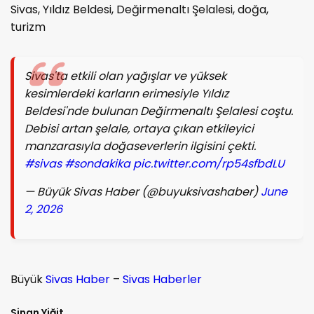
Sivas, Yıldız Beldesi, Değirmenaltı Şelalesi, doğa,
turizm
Sivas'ta etkili olan yağışlar ve yüksek
kesimlerdeki karların erimesiyle Yıldız
Beldesi'nde bulunan Değirmenaltı Şelalesi coştu.
Debisi artan şelale, ortaya çıkan etkileyici
manzarasıyla doğaseverlerin ilgisini çekti.
#sivas
#sondakika
pic.twitter.com/rp54sfbdLU
— Büyük Sivas Haber (@buyuksivashaber)
June
2, 2026
Büyük
Sivas Haber
–
Sivas Haberler
Sinan Yiğit