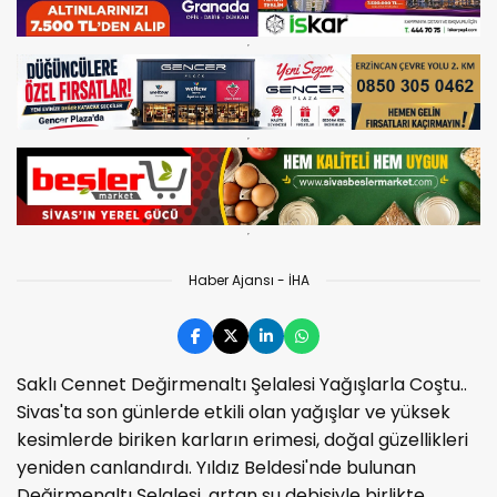
Haber Ajansı - İHA
Saklı Cennet Değirmenaltı Şelalesi Yağışlarla Coştu..
Sivas'ta son günlerde etkili olan yağışlar ve yüksek
kesimlerde biriken karların erimesi, doğal güzellikleri
yeniden canlandırdı. Yıldız Beldesi'nde bulunan
Değirmenaltı Şelalesi, artan su debisiyle birlikte