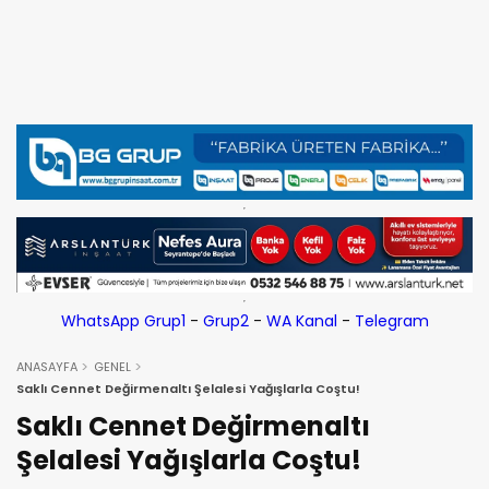
WhatsApp Grup1
-
Grup2
-
WA Kanal
-
Telegram
ANASAYFA
GENEL
Saklı Cennet Değirmenaltı Şelalesi Yağışlarla Coştu!
Saklı Cennet Değirmenaltı
Şelalesi Yağışlarla Coştu!