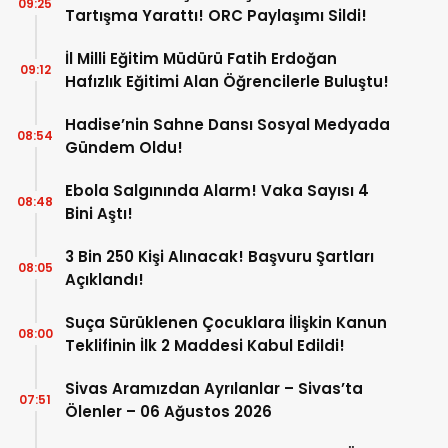
09:25
Tartışma Yarattı! ORC Paylaşımı Sildi!
İl Milli Eğitim Müdürü Fatih Erdoğan
09:12
Hafızlık Eğitimi Alan Öğrencilerle Buluştu!
Hadise’nin Sahne Dansı Sosyal Medyada
08:54
Gündem Oldu!
Ebola Salgınında Alarm! Vaka Sayısı 4
08:48
Bini Aştı!
3 Bin 250 Kişi Alınacak! Başvuru Şartları
08:05
Açıklandı!
Suça Sürüklenen Çocuklara İlişkin Kanun
08:00
Teklifinin İlk 2 Maddesi Kabul Edildi!
Sivas Aramızdan Ayrılanlar – Sivas’ta
07:51
Ölenler – 06 Ağustos 2026