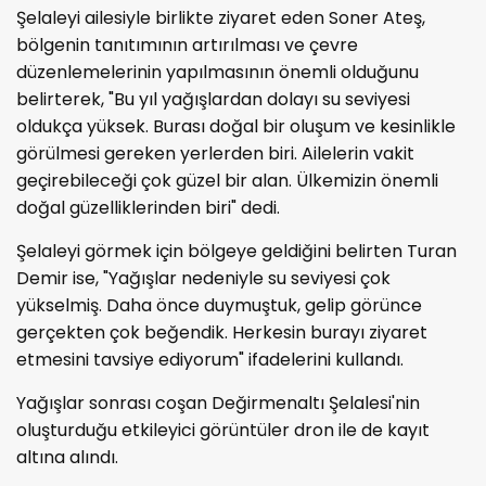
Şelaleyi ailesiyle birlikte ziyaret eden Soner Ateş,
bölgenin tanıtımının artırılması ve çevre
düzenlemelerinin yapılmasının önemli olduğunu
belirterek, "Bu yıl yağışlardan dolayı su seviyesi
oldukça yüksek. Burası doğal bir oluşum ve kesinlikle
görülmesi gereken yerlerden biri. Ailelerin vakit
geçirebileceği çok güzel bir alan. Ülkemizin önemli
doğal güzelliklerinden biri" dedi.
Şelaleyi görmek için bölgeye geldiğini belirten Turan
Demir ise, "Yağışlar nedeniyle su seviyesi çok
yükselmiş. Daha önce duymuştuk, gelip görünce
gerçekten çok beğendik. Herkesin burayı ziyaret
etmesini tavsiye ediyorum" ifadelerini kullandı.
Yağışlar sonrası coşan Değirmenaltı Şelalesi'nin
oluşturduğu etkileyici görüntüler dron ile de kayıt
altına alındı.