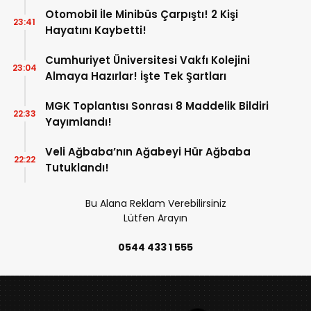
Otomobil İle Minibüs Çarpıştı! 2 Kişi
23:41
Hayatını Kaybetti!
Cumhuriyet Üniversitesi Vakfı Kolejini
23:04
Almaya Hazırlar! İşte Tek Şartları
MGK Toplantısı Sonrası 8 Maddelik Bildiri
22:33
Yayımlandı!
Veli Ağbaba’nın Ağabeyi Hür Ağbaba
22:22
Tutuklandı!
Bu Alana Reklam Verebilirsiniz
Lütfen Arayın
0544 433 1 555