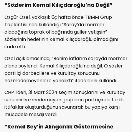
“Sözlerim Kemal Kılıçdaroğlu’na Değil”
Özgür Özel, yaklaşık üç hafta önce TBMM Grup
Toplantısı’nda kullandığı “Saray’da mermer
olacağına toprak ol bağrında güller yetişsin”
sözlerinin hedefinin Kemal Kılıçdaroğlu olmadığını
ifade etti.
Özel açıklamasında, “Benim laflarım sarayda mermer
olana söylendi. Kemal Kılıçdaroğlu’na değil. O sözler
parti içi darbecilere ve kurultay sonucunu
hazmedemeyenlere yönelikti” ifadelerini kullandı.
CHP lideri, 31 Mart 2024 seçim sonuçlarını ve kurultay
sürecini hazmedemeyen grupların parti içinde farklı
ittifaklar oluşturduğunu savunarak bu yapıya karşı
mücadele mesajı verdi.
“Kemal Bey’in Alınganlık Göstermesine