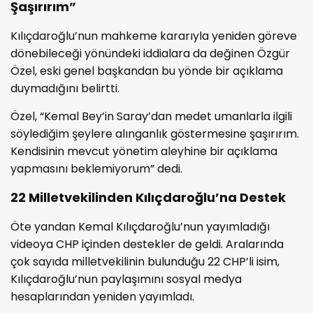
Şaşırırım”
Kılıçdaroğlu’nun mahkeme kararıyla yeniden göreve
dönebileceği yönündeki iddialara da değinen Özgür
Özel, eski genel başkandan bu yönde bir açıklama
duymadığını belirtti.
Özel, “Kemal Bey’in Saray’dan medet umanlarla ilgili
söylediğim şeylere alınganlık göstermesine şaşırırım.
Kendisinin mevcut yönetim aleyhine bir açıklama
yapmasını beklemiyorum” dedi.
22 Milletvekilinden Kılıçdaroğlu’na Destek
Öte yandan Kemal Kılıçdaroğlu’nun yayımladığı
videoya CHP içinden destekler de geldi. Aralarında
çok sayıda milletvekilinin bulunduğu 22 CHP’li isim,
Kılıçdaroğlu’nun paylaşımını sosyal medya
hesaplarından yeniden yayımladı.