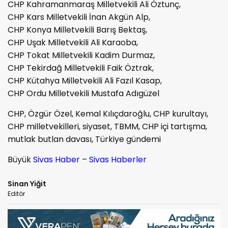
CHP Kahramanmaraş Milletvekili Ali Öztunç,
CHP Kars Milletvekili İnan Akgün Alp,
CHP Konya Milletvekili Barış Bektaş,
CHP Uşak Milletvekili Ali Karaoba,
CHP Tokat Milletvekili Kadim Durmaz,
CHP Tekirdağ Milletvekili Faik Öztrak,
CHP Kütahya Milletvekili Ali Fazıl Kasap,
CHP Ordu Milletvekili Mustafa Adıgüzel
CHP, Özgür Özel, Kemal Kılıçdaroğlu, CHP kurultayı,
CHP milletvekilleri, siyaset, TBMM, CHP içi tartışma,
mutlak butlan davası, Türkiye gündemi
Büyük
Sivas Haber
–
Sivas Haberler
Sinan Yiğit
Editör