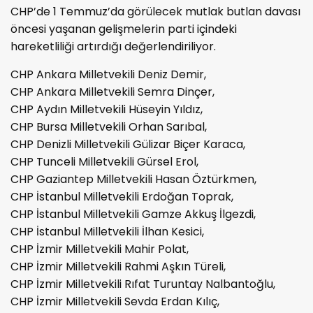
CHP’de 1 Temmuz’da görülecek mutlak butlan davası
öncesi yaşanan gelişmelerin parti içindeki
hareketliliği artırdığı değerlendiriliyor.
CHP Ankara Milletvekili Deniz Demir,
CHP Ankara Milletvekili Semra Dinçer,
CHP Aydın Milletvekili Hüseyin Yıldız,
CHP Bursa Milletvekili Orhan Sarıbal,
CHP Denizli Milletvekili Gülizar Biçer Karaca,
CHP Tunceli Milletvekili Gürsel Erol,
CHP Gaziantep Milletvekili Hasan Öztürkmen,
CHP İstanbul Milletvekili Erdoğan Toprak,
CHP İstanbul Milletvekili Gamze Akkuş İlgezdi,
CHP İstanbul Milletvekili İlhan Kesici,
CHP İzmir Milletvekili Mahir Polat,
CHP İzmir Milletvekili Rahmi Aşkın Türeli,
CHP İzmir Milletvekili Rıfat Turuntay Nalbantoğlu,
CHP İzmir Milletvekili Sevda Erdan Kılıç,