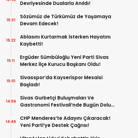
Devriyesinde Dualarla Anıldı!
Sözümüz de Türkümüz de Yaşamaya
15:31
Devam Edecek!
Ablasını Kurtarmak İsterken Hayatını
15:22
Kaybetti!
Ergüder Sümbüloğlu Yeni Parti Sivas
15:11
Merkez İlçe Kurucu Başkanı Oldu!
Sivasspor’da Kayserispor Mesaisi
15:01
Başladı!
Sivas Gurbetçi Buluşmaları Ve
14:56
Gastronomi Festivali’nde Bugün Dolu
Dolu Program!
CHP Menderes’te Adayını Çıkaracak!
14:46
Yeni Parti’ye Destek Çağrısı!