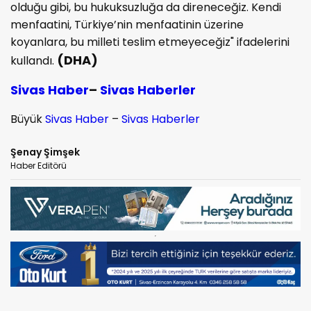
olduğu gibi, bu hukuksuzluğa da direneceğiz. Kendi
menfaatini, Türkiye’nin menfaatinin üzerine
koyanlara, bu milleti teslim etmeyeceğiz" ifadelerini
(DHA)
kullandı.
Sivas Haber
–
Sivas Haberler
Büyük
Sivas Haber
–
Sivas Haberler
Şenay Şimşek
Haber Editörü