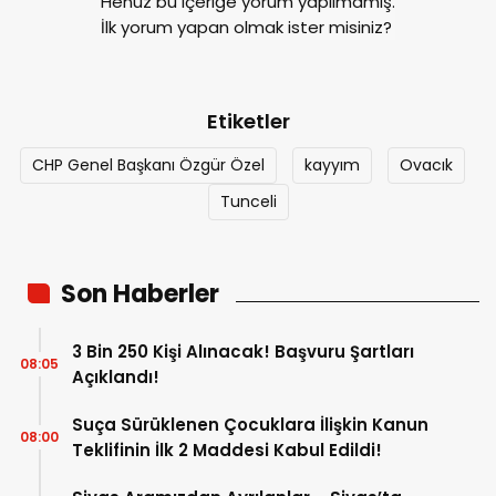
Henüz bu içeriğe yorum yapılmamış.
İlk yorum yapan olmak ister misiniz?
Etiketler
CHP Genel Başkanı Özgür Özel
kayyım
Ovacık
Tunceli
Son Haberler
3 Bin 250 Kişi Alınacak! Başvuru Şartları
08:05
Açıklandı!
Suça Sürüklenen Çocuklara İlişkin Kanun
08:00
Teklifinin İlk 2 Maddesi Kabul Edildi!