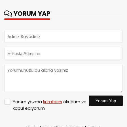
YORUM YAP
Yorum Yap
Yorum yazma
kurallarını
okudum ve
kabul ediyorum.