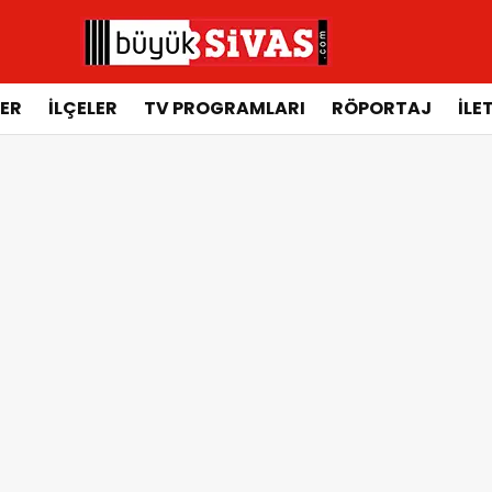
ER
İLÇELER
TV PROGRAMLARI
RÖPORTAJ
İLE