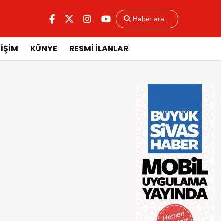
Haber ara...
TİŞİM
KÜNYE
RESMİ İLANLAR