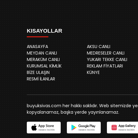
KISAYOLLAR
ANASAYFA
AKSU CANLI
MEYDAN CANLI
MEDRESELER CANLI
MERAKÜM CANLI
YUKARI TEKKE CANLI
KURUMSAL KİMLİK
REKLAM FİYATLARI
BİZE ULAŞIN
KÜNYE
RESMİ İLANLAR
buyuksivas.com her hakkı saklıdır. Web sitemizde yer 
kopyalanamaz, başka yerde yayınlanamaz.