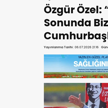
Özgür Özel: 
Sonunda Biz
Cumhurbaşk
Yayınlanma Tarihi :
06.07.2026 21:16
Günc