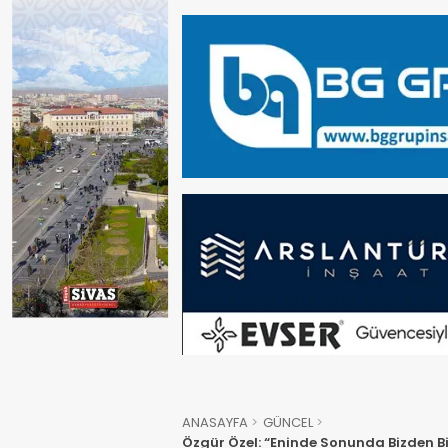
ANASAYFA
GÜNCEL
Özgür Özel: “Eninde Sonunda Bizden 