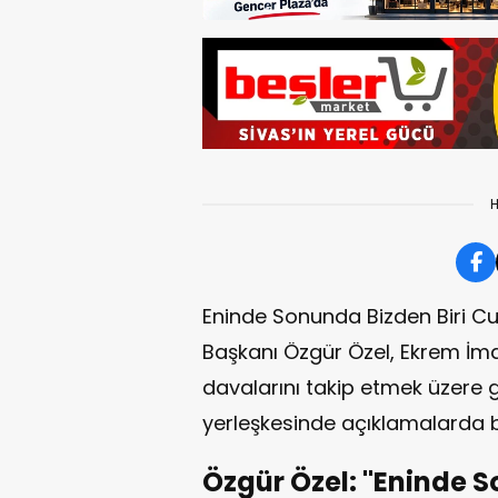
H
Eninde Sonunda Bizden Biri C
Başkanı Özgür Özel, Ekrem İma
davalarını takip etmek üzere
yerleşkesinde açıklamalarda 
Özgür Özel: "Eninde S