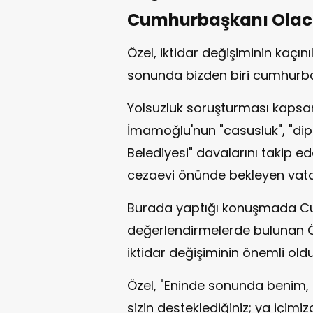
Cumhurbaşkanı Olac
Özel, iktidar değişiminin kaçı
sonunda bizden biri cumhurbaş
Yolsuzluk soruşturması kapsa
İmamoğlu'nun "casusluk", "dip
Belediyesi" davalarını takip 
cezaevi önünde bekleyen vatan
Burada yaptığı konuşmada Cum
değerlendirmelerde bulunan Ö
iktidar değişiminin önemli oldu
Özel, "Eninde sonunda benim, 
sizin desteklediğiniz; ya içim