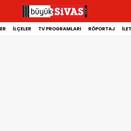
ER
İLÇELER
TV PROGRAMLARI
RÖPORTAJ
İLE