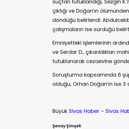
suçtan tutuklandığı, Sezgin K.’
çıktığı ve Doğan’ın ölümünden
döndüğü belirlendi. Abdulcebb
çalışmaların ise sürdüğü belirti
Emniyetteki işlemlerinin ardınd
ve Serdar D., çıkarıldıkları
tutuklanarak cezaevine gönder
Soruşturma kapsamında 6 şüph
olduğu, Orhan Doğan’ın ise 3 
Büyük
Sivas Haber
–
Sivas Ha
Şenay Şimşek