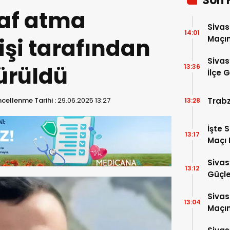
Son 
af atma
Sivas
14:01
kişi tarafından
Maçın
Çok A
Sivas
ürüldü
13:36
İlçe 
Trabz
cellenme Tarihi :
29.06.2025 13:27
13:28
İşte 
13:17
Maçı 
Sivas
13:12
Güçle
Sivas
13:04
Maçın