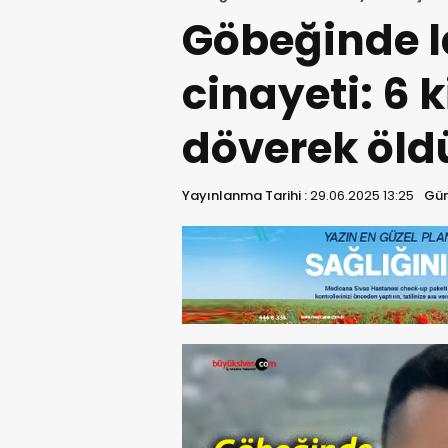
Göbeğinde l
cinayeti: 6 
döverek öld
Yayınlanma Tarihi :
29.06.2025 13:25
Gün