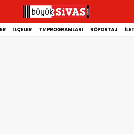
ER
İLÇELER
TV PROGRAMLARI
RÖPORTAJ
İLE