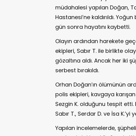
müdahalesi yapılan Doğan, Ta
Hastanesi’ne kaldırıldı. Yoğun
gün sonra hayatını kaybetti.
Olayın ardından harekete geçe
ekipleri, Sabır T. ile birlikte 
gözaltına aldı. Ancak her iki şü
serbest bırakıldı.
Orhan Doğan’ın ölümünün ardı
polis ekipleri, kavgaya karışan d
Sezgin K. olduğunu tespit etti. 
Sabır T., Serdar D. ve İsa K.’yi
Yapılan incelemelerde, şüpheli