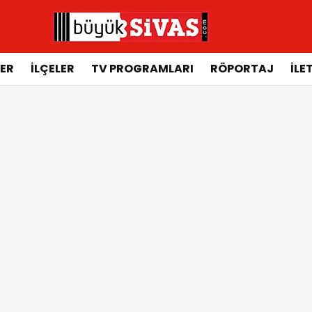
ER
İLÇELER
TV PROGRAMLARI
RÖPORTAJ
İLE