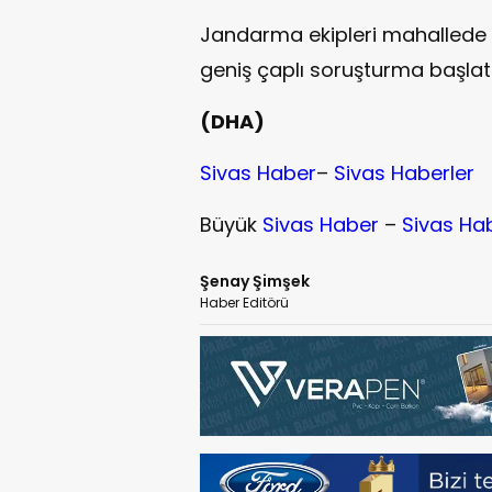
Jandarma ekipleri mahallede güv
geniş çaplı soruşturma başlatı
(DHA)
Sivas Haber
–
Sivas Haberler
Büyük
Sivas Haber
–
Sivas Ha
Şenay Şimşek
Haber Editörü