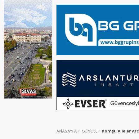
ANASAYFA
GÜNCEL
Komşu Aileler Ara