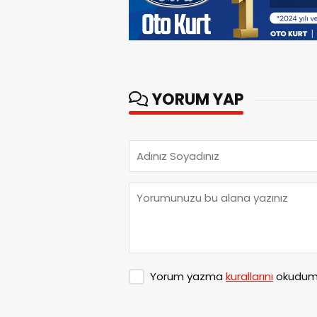
YORUM YAP
Yorum yazma
kurallarını
okudum 