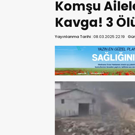
Komşu Ailel
Kavga! 3 Ölü
Yayınlanma Tarihi :
08.03.2025 22:19
Gün