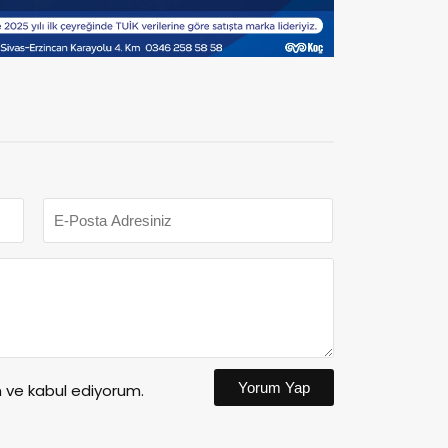
Yorum Yap
ve kabul ediyorum.