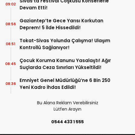
Sivas’ta Festival Coşkusu Konserlerle
09:02
Devam Etti!
Gaziantep’te Gece Yarısı Korkutan
08:56
Deprem! 5 İlde Hissedildi!
Tokat-Sivas Yolunda Çalışma! Ulaşım
08:51
Kontrollü Sağlanıyor!
Çocuk Koruma Kanunu Yasalaştı! Ağır
08:45
Suçlarda Ceza Sınırları Yükseltildi!
Emniyet Genel Müdürlüğü’ne 6 Bin 250
08:36
Yeni Kadro İhdas Edildi!
Bu Alana Reklam Verebilirsiniz
Lütfen Arayın
0544 433 1 555