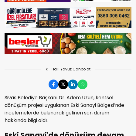
x - Halil Yavuz Canpolat
Sivas Belediye Başkanı Dr. Adem Uzun, kentsel
dönüşüm projesi uygulanan Eski Sanayi Bölgesi’nde
incelemelerde bulunarak gelinen son durum
hakkında bilgi aldı.
Eski Sanayi'de dönüşüm devam