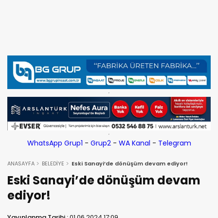
WhatsApp Grup1
-
Grup2
-
WA Kanal
-
Telegram
ANASAYFA
BELEDİYE
Eski Sanayi’de dönüşüm devam ediyor!
Eski Sanayi’de dönüşüm devam
ediyor!
Yayınlanma Tarihi :
01.06.2024 17:09