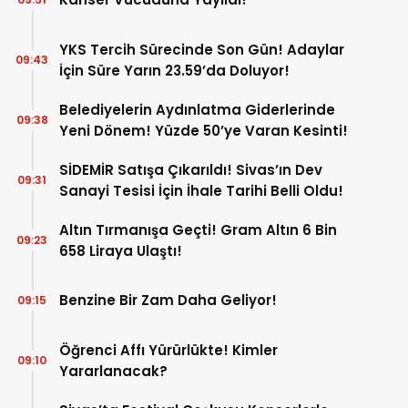
YKS Tercih Sürecinde Son Gün! Adaylar
09:43
İçin Süre Yarın 23.59’da Doluyor!
Belediyelerin Aydınlatma Giderlerinde
09:38
Yeni Dönem! Yüzde 50’ye Varan Kesinti!
SİDEMİR Satışa Çıkarıldı! Sivas’ın Dev
09:31
Sanayi Tesisi İçin İhale Tarihi Belli Oldu!
Altın Tırmanışa Geçti! Gram Altın 6 Bin
09:23
658 Liraya Ulaştı!
Benzine Bir Zam Daha Geliyor!
09:15
Öğrenci Affı Yürürlükte! Kimler
09:10
Yararlanacak?