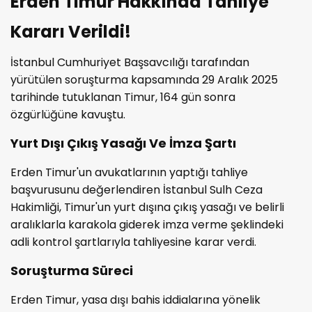
Erden Timur Hakkında Tahliye
Kararı Verildi!
İstanbul Cumhuriyet Başsavcılığı tarafından
yürütülen soruşturma kapsamında 29 Aralık 2025
tarihinde tutuklanan Timur, 164 gün sonra
özgürlüğüne kavuştu.
Yurt Dışı Çıkış Yasağı Ve İmza Şartı
Erden Timur'un avukatlarının yaptığı tahliye
başvurusunu değerlendiren İstanbul Sulh Ceza
Hakimliği, Timur'un yurt dışına çıkış yasağı ve belirli
aralıklarla karakola giderek imza verme şeklindeki
adli kontrol şartlarıyla tahliyesine karar verdi.
Soruşturma Süreci
Erden Timur, yasa dışı bahis iddialarına yönelik