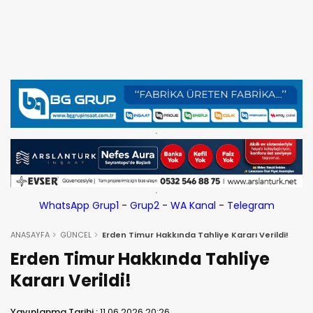
WhatsApp Grup1
-
Grup2
-
WA Kanal
-
Telegram
ANASAYFA
GÜNCEL
Erden Timur Hakkında Tahliye Kararı Verildi!
Erden Timur Hakkında Tahliye
Kararı Verildi!
Yayınlanma Tarihi :
11.06.2026 20:26