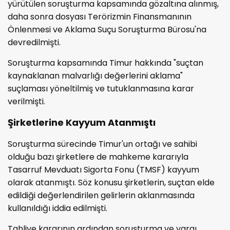
yürütülen soruşturma kapsamında gözaltına alınmış,
daha sonra dosyası Terörizmin Finansmanının
Önlenmesi ve Aklama Suçu Soruşturma Bürosu'na
devredilmişti.
Soruşturma kapsamında Timur hakkında "suçtan
kaynaklanan malvarlığı değerlerini aklama"
suçlaması yöneltilmiş ve tutuklanmasına karar
verilmişti.
Şirketlerine Kayyum Atanmıştı
Soruşturma sürecinde Timur'un ortağı ve sahibi
olduğu bazı şirketlere de mahkeme kararıyla
Tasarruf Mevduatı Sigorta Fonu (TMSF) kayyum
olarak atanmıştı. Söz konusu şirketlerin, suçtan elde
edildiği değerlendirilen gelirlerin aklanmasında
kullanıldığı iddia edilmişti.
Tahliye kararının ardından soruşturma ve yargı