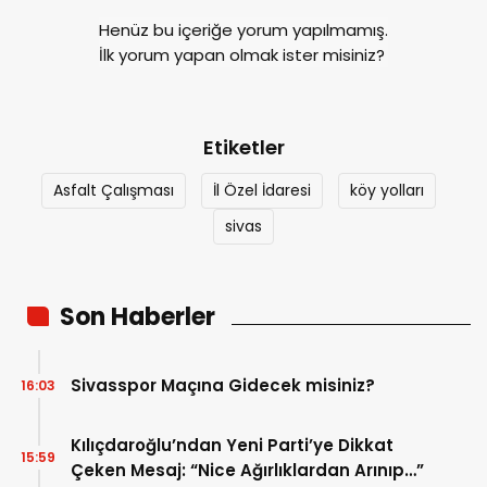
Henüz bu içeriğe yorum yapılmamış.
İlk yorum yapan olmak ister misiniz?
Etiketler
Asfalt Çalışması
İl Özel İdaresi
köy yolları
sivas
Son Haberler
Sivasspor Maçına Gidecek misiniz?
16:03
Kılıçdaroğlu’ndan Yeni Parti’ye Dikkat
15:59
Çeken Mesaj: “Nice Ağırlıklardan Arınıp…”