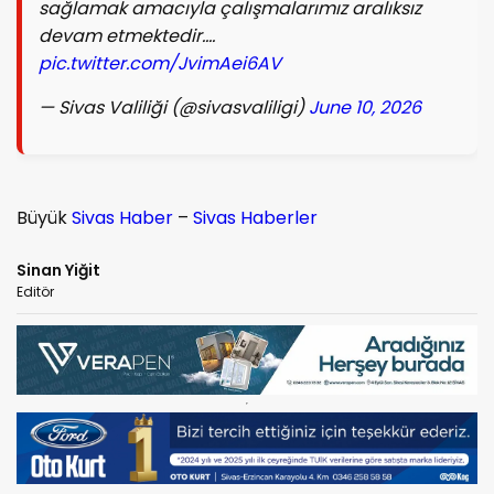
sağlamak amacıyla çalışmalarımız aralıksız
devam etmektedir.…
pic.twitter.com/JvimAei6AV
— Sivas Valiliği (@sivasvaliligi)
June 10, 2026
Büyük
Sivas Haber
–
Sivas Haberler
Sinan Yiğit
Editör