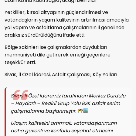
azalmasına katkı sağlayacağı belirtildi.
Yetkililer, kırsal altyapının güçlendirilmesi ve
vatandaşların yaşam kalitesinin artırılması amacıyla
yol yapım ve asfaltlama çalışmalarının il genelinde
aralıksız sürdürüldüğünü ifade etti.
Bölge sakinleri ise çalışmalardan duydukları
memnuniyeti dile getirerek emeği geçenlere
teşekkür etti.
Sivas, İl Özel İdaresi, Asfalt Çalışması, Köy Yolları
Sivas İl Özel İdaremiz tarafından Merkez Durdulu
– Haydarlı – Bedirli Grup Yolu BSK asfalt serim
çalışmalarına başlanmıştır.
Ulaşım kalitesini artırmak, vatandaşlarımızın
daha güvenli ve konforlu seyahat etmesini