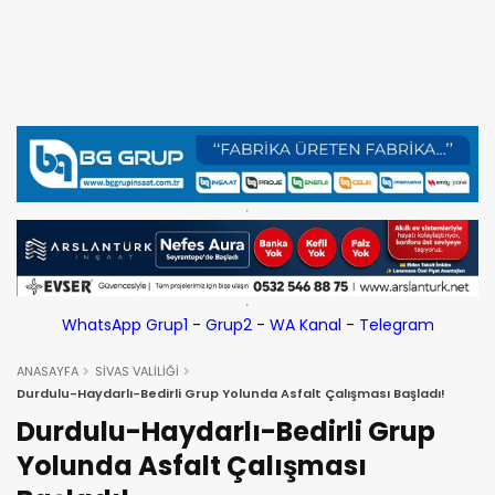
WhatsApp Grup1
-
Grup2
-
WA Kanal
-
Telegram
ANASAYFA
SİVAS VALİLİĞİ
Durdulu-Haydarlı-Bedirli Grup Yolunda Asfalt Çalışması Başladı!
Durdulu-Haydarlı-Bedirli Grup
Yolunda Asfalt Çalışması