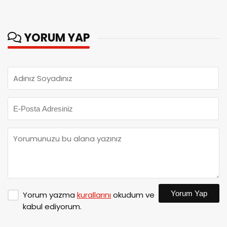
YORUM YAP
Yorum Yap
Yorum yazma
kurallarını
okudum ve
kabul ediyorum.