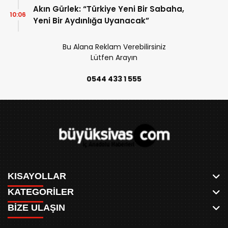
Akın Gürlek: “Türkiye Yeni Bir Sabaha,
10:06
Yeni Bir Aydınlığa Uyanacak”
Bu Alana Reklam Verebilirsiniz
Lütfen Arayın
0544 433 1 555
KISAYOLLAR
KATEGORİLER
ANASAYFA
BİZE ULAŞIN
AKSU CANLI
WHATSAPP
MEYDAN CANLI