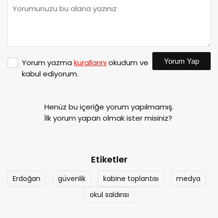
Yorum Yap
Yorum yazma
kurallarını
okudum ve
kabul ediyorum.
Henüz bu içeriğe yorum yapılmamış.
İlk yorum yapan olmak ister misiniz?
Etiketler
Erdoğan
güvenlik
kabine toplantısı
medya
okul saldırısı