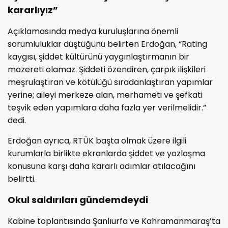
kararlıyız”
Açıklamasında medya kuruluşlarına önemli
sorumluluklar düştüğünü belirten Erdoğan, “Rating
kaygısı, şiddet kültürünü yaygınlaştırmanın bir
mazereti olamaz. Şiddeti özendiren, çarpık ilişkileri
meşrulaştıran ve kötülüğü sıradanlaştıran yapımlar
yerine; aileyi merkeze alan, merhameti ve şefkati
teşvik eden yapımlara daha fazla yer verilmelidir.”
dedi.
Erdoğan ayrıca, RTÜK başta olmak üzere ilgili
kurumlarla birlikte ekranlarda şiddet ve yozlaşma
konusuna karşı daha kararlı adımlar atılacağını
belirtti.
Okul saldırıları gündemdeydi
Kabine toplantısında Şanlıurfa ve Kahramanmaraş’ta