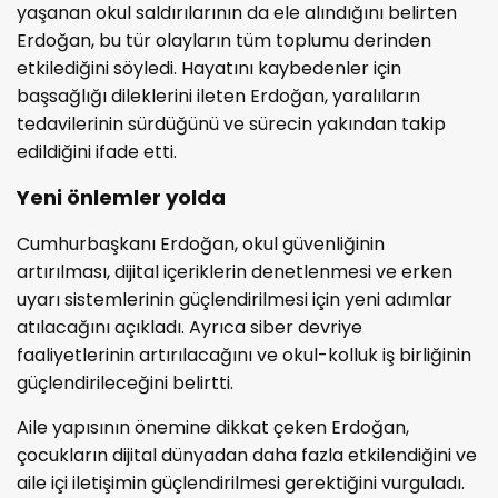
yaşanan okul saldırılarının da ele alındığını belirten
Erdoğan, bu tür olayların tüm toplumu derinden
etkilediğini söyledi. Hayatını kaybedenler için
başsağlığı dileklerini ileten Erdoğan, yaralıların
tedavilerinin sürdüğünü ve sürecin yakından takip
edildiğini ifade etti.
Yeni önlemler yolda
Cumhurbaşkanı Erdoğan, okul güvenliğinin
artırılması, dijital içeriklerin denetlenmesi ve erken
uyarı sistemlerinin güçlendirilmesi için yeni adımlar
atılacağını açıkladı. Ayrıca siber devriye
faaliyetlerinin artırılacağını ve okul-kolluk iş birliğinin
güçlendirileceğini belirtti.
Aile yapısının önemine dikkat çeken Erdoğan,
çocukların dijital dünyadan daha fazla etkilendiğini ve
aile içi iletişimin güçlendirilmesi gerektiğini vurguladı.