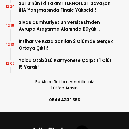
SBTÜ’nün İki Takımı TEKNOFEST Savaşan
12:24
İHA Yarışmasında Finale Yükseldi!
Sivas Cumhuriyet Üniversitesi’nden
12:18
Avrupa Araştırma Alanında Büyük
Başarı!
İntihar Ve Kaza Sanılan 2 Ölümde Gerçek
12:13
Ortaya Çıktı!
Yolcu Otobüsü Kamyonete Çarptı! 1 Ölü!
12:07
15 Yaralı!
Bu Alana Reklam Verebilirsiniz
Lütfen Arayın
0544 433 1 555