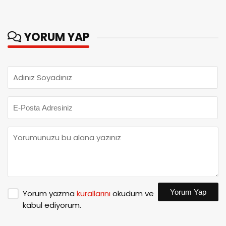
YORUM YAP
Yorum Yap
Yorum yazma
kurallarını
okudum ve
kabul ediyorum.