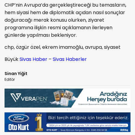
CHP’nin Avrupa’da gerçekleştireceği bu temasların,
hem siyasi hem de diplomatik açıdan nasıl sonuçlar
doğuracağı merak konusu olurken, ziyaret
programına ilişkin resmi açıklamanın ilerleyen
günlerde yapılması bekleniyor.
chp, özgür özel, ekrem imamoğlu, avrupa, siyaset
Büyük
Sivas Haber
–
Sivas Haberler
Sinan Yiğit
Editör