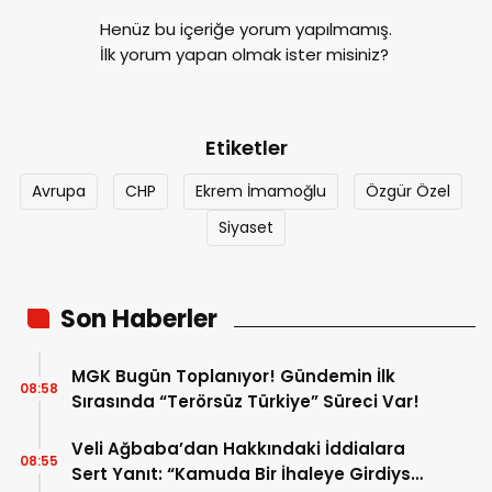
Henüz bu içeriğe yorum yapılmamış.
İlk yorum yapan olmak ister misiniz?
Etiketler
Avrupa
CHP
Ekrem İmamoğlu
Özgür Özel
Siyaset
Son Haberler
MGK Bugün Toplanıyor! Gündemin İlk
08:58
Sırasında “Terörsüz Türkiye” Süreci Var!
Veli Ağbaba’dan Hakkındaki İddialara
08:55
Sert Yanıt: “Kamuda Bir İhaleye Girdiysek