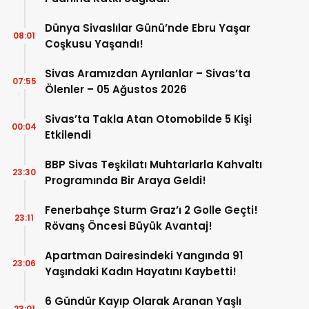
Dünya Sivaslılar Günü’nde Ebru Yaşar
08:01
Coşkusu Yaşandı!
Sivas Aramızdan Ayrılanlar – Sivas’ta
07:55
Ölenler – 05 Ağustos 2026
Sivas’ta Takla Atan Otomobilde 5 Kişi
00:04
Etkilendi
BBP Sivas Teşkilatı Muhtarlarla Kahvaltı
23:30
Programında Bir Araya Geldi!
Fenerbahçe Sturm Graz’ı 2 Golle Geçti!
23:11
Rövanş Öncesi Büyük Avantaj!
Apartman Dairesindeki Yangında 91
23:06
Yaşındaki Kadın Hayatını Kaybetti!
6 Gündür Kayıp Olarak Aranan Yaşlı
23:01