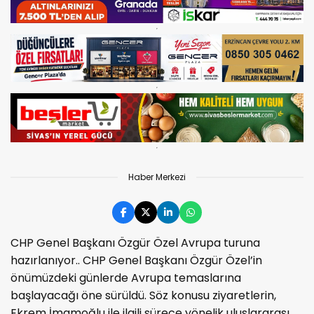
Haber Merkezi
CHP Genel Başkanı Özgür Özel Avrupa turuna
hazırlanıyor.. CHP Genel Başkanı Özgür Özel’in
önümüzdeki günlerde Avrupa temaslarına
başlayacağı öne sürüldü. Söz konusu ziyaretlerin,
Ekrem İmamoğlu ile ilgili sürece yönelik uluslararası