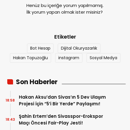
Henüz bu içeriğe yorum yapılmamış.
İlk yorum yapan olmak ister misiniz?
Etiketler
Bot Hesap
Dijital Okuryazarlık
Hakan Topuzoğlu
instagram
Sosyal Medya
Son Haberler
Hakan Aksu’dan Sivas’ın 5 Dev Ulaşım
18:58
Projesi İçin “5’i Bir Yerde” Paylaşımı!
Şahin Ertem’den Sivasspor-Erokspor
18:43
Maçı Öncesi Fair-Play Jesti!