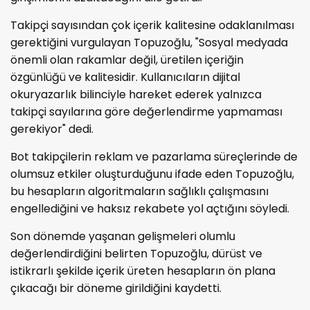
Takipçi sayısından çok içerik kalitesine odaklanılması
gerektiğini vurgulayan Topuzoğlu, "Sosyal medyada
önemli olan rakamlar değil, üretilen içeriğin
özgünlüğü ve kalitesidir. Kullanıcıların dijital
okuryazarlık bilinciyle hareket ederek yalnızca
takipçi sayılarına göre değerlendirme yapmaması
gerekiyor" dedi.
Bot takipçilerin reklam ve pazarlama süreçlerinde de
olumsuz etkiler oluşturduğunu ifade eden Topuzoğlu,
bu hesapların algoritmaların sağlıklı çalışmasını
engellediğini ve haksız rekabete yol açtığını söyledi.
Son dönemde yaşanan gelişmeleri olumlu
değerlendirdiğini belirten Topuzoğlu, dürüst ve
istikrarlı şekilde içerik üreten hesapların ön plana
çıkacağı bir döneme girildiğini kaydetti.