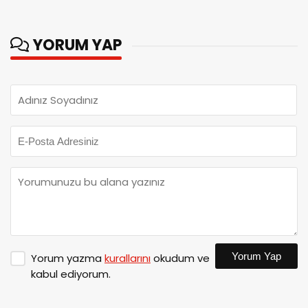
YORUM YAP
Yorum Yap
Yorum yazma
kurallarını
okudum ve
kabul ediyorum.