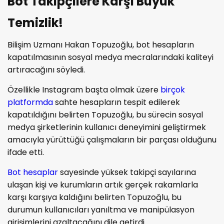
Bot Takipçilere Karşı Büyük
Temizlik!
Bilişim Uzmanı Hakan Topuzoğlu, bot hesapların
kapatılmasının sosyal medya mecralarındaki kaliteyi
artıracağını söyledi.
Özellikle Instagram başta olmak üzere
birçok
platformda
sahte hesapların tespit edilerek
kapatıldığını belirten Topuzoğlu, bu sürecin sosyal
medya şirketlerinin kullanıcı deneyimini geliştirmek
amacıyla yürüttüğü çalışmaların bir parçası olduğunu
ifade etti.
Bot hesaplar
sayesinde yüksek takipçi sayılarına
ulaşan kişi ve kurumların artık gerçek rakamlarla
karşı karşıya kaldığını belirten Topuzoğlu, bu
durumun kullanıcıları yanıltma ve manipülasyon
girişimlerini azaltacağını dile getirdi.