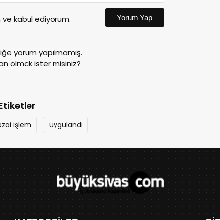
Yorum Yap
ve kabul ediyorum.
riğe yorum yapılmamış.
an olmak ister misiniz?
Etiketler
ezai işlem
uygulandı