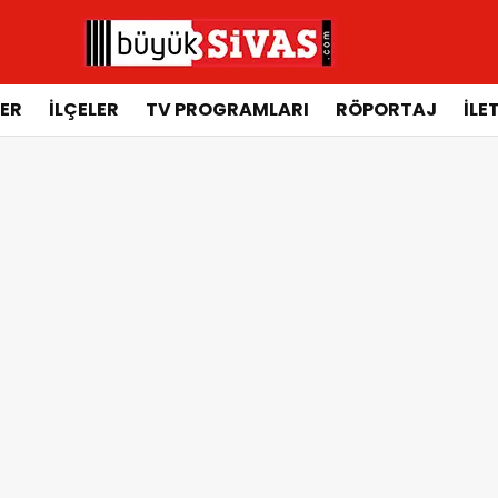
ER
İLÇELER
TV PROGRAMLARI
RÖPORTAJ
İLE