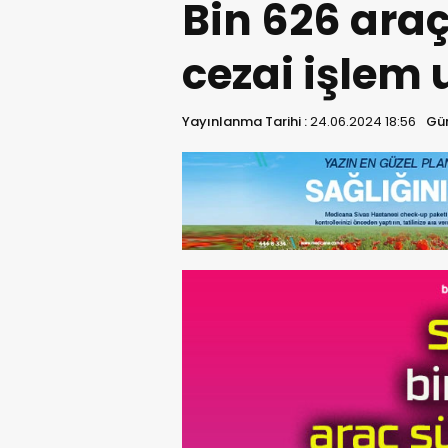
Bin 626 ara
cezai işlem
Yayınlanma Tarihi :
24.06.2024 18:56
Gün