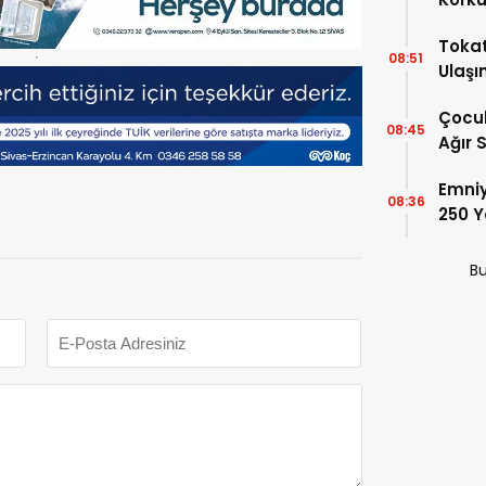
Hisse
Tokat
08:51
Ulaşı
Çocu
08:45
Ağır 
Yüksel
Emniy
08:36
250 Y
Bu