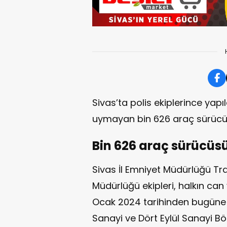
Sivas’ta polis ekiplerince yapı
uymayan bin 626 araç sürücüs
Bin 626 araç sürücüs
Sivas İl Emniyet Müdürlüğü Tr
Müdürlüğü ekipleri, halkın can
Ocak 2024 tarihinden bugüne 
Sanayi ve Dört Eylül Sanayi B