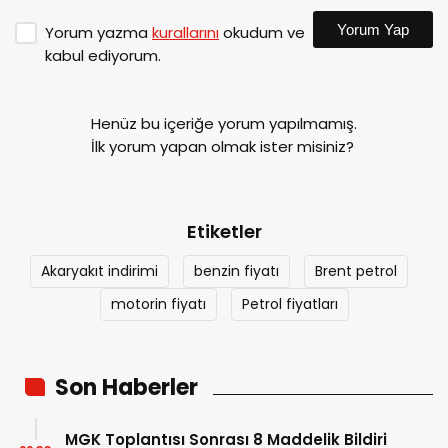
Yorum Yap
Yorum yazma
kurallarını
okudum ve
kabul ediyorum.
Henüz bu içeriğe yorum yapılmamış.
İlk yorum yapan olmak ister misiniz?
Etiketler
Akaryakıt indirimi
benzin fiyatı
Brent petrol
motorin fiyatı
Petrol fiyatları
Son Haberler
MGK Toplantısı Sonrası 8 Maddelik Bildiri