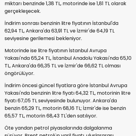
miktarı benzinde 1,38 TL, motorinde ise 1,81 TL olarak
gerçekleşecek.
İndirim sonrası benzinin litre fiyatının İstanbul'da
62,94 TL, Ankara'da 63,91 TL ve İzmir'de 64,19 TL
seviyesine gerilemesi bekleniyor.
Motorinde ise litre fiyatının İstanbul Avrupa
Yakası'nda 65,24 TL, İstanbul Anadolu Yakası'nda 65,10
TL, Ankara'da 66,35 TL ve İzmir'de 66,62 TL olması
öngörülüyor.
İndirim öncesi güncel fiyatlara göre İstanbul Avrupa
Yakası'nda benzinin litre fiyatı 64,32 TL, motorinin litre
fiyatı 67,05 TL seviyesinde bulunuyor. Ankara'da
benzin 65,29 TL, motorin 68,16 TL; İzmir'de ise benzin
65,57 TL, motorin 68,43 TL'den satılıyor.
Öte yandan petrol piyasalarında dalgalanma
sürüyor. Brent petrolün varil fiyatı, uluslararası