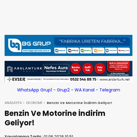
WhatsApp Grup1
-
Grup2
-
WA Kanal
-
Telegram
ANASAYFA
EKONOMİ
Benzin Ve Motorine İndirim Geliyor!
Benzin Ve Motorine İndirim
Geliyor!
Yayınlanma Tarihi :
01.06.2026 10:51