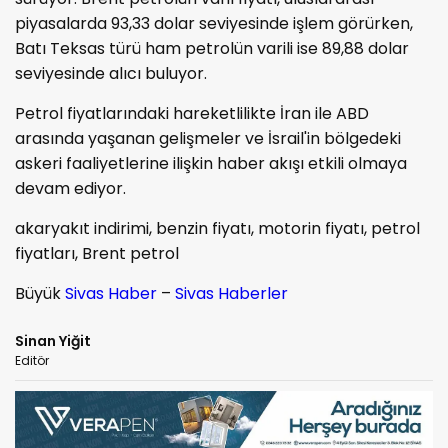
piyasalarda 93,33 dolar seviyesinde işlem görürken,
Batı Teksas türü ham petrolün varili ise 89,88 dolar
seviyesinde alıcı buluyor.
Petrol fiyatlarındaki hareketlilikte İran ile ABD
arasında yaşanan gelişmeler ve İsrail'in bölgedeki
askeri faaliyetlerine ilişkin haber akışı etkili olmaya
devam ediyor.
akaryakıt indirimi, benzin fiyatı, motorin fiyatı, petrol
fiyatları, Brent petrol
Büyük
Sivas Haber
–
Sivas Haberler
Sinan Yiğit
Editör