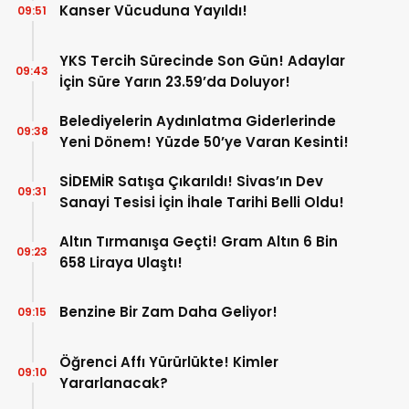
Kanser Vücuduna Yayıldı!
09:51
YKS Tercih Sürecinde Son Gün! Adaylar
09:43
İçin Süre Yarın 23.59’da Doluyor!
Belediyelerin Aydınlatma Giderlerinde
09:38
Yeni Dönem! Yüzde 50’ye Varan Kesinti!
SİDEMİR Satışa Çıkarıldı! Sivas’ın Dev
09:31
Sanayi Tesisi İçin İhale Tarihi Belli Oldu!
Altın Tırmanışa Geçti! Gram Altın 6 Bin
09:23
658 Liraya Ulaştı!
Benzine Bir Zam Daha Geliyor!
09:15
Öğrenci Affı Yürürlükte! Kimler
09:10
Yararlanacak?