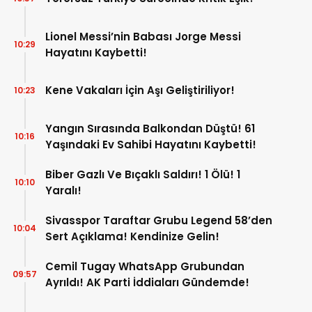
Lionel Messi’nin Babası Jorge Messi
10:29
Hayatını Kaybetti!
Kene Vakaları İçin Aşı Geliştiriliyor!
10:23
Yangın Sırasında Balkondan Düştü! 61
10:16
Yaşındaki Ev Sahibi Hayatını Kaybetti!
Biber Gazlı Ve Bıçaklı Saldırı! 1 Ölü! 1
10:10
Yaralı!
Sivasspor Taraftar Grubu Legend 58’den
10:04
Sert Açıklama! Kendinize Gelin!
Cemil Tugay WhatsApp Grubundan
09:57
Ayrıldı! AK Parti İddiaları Gündemde!