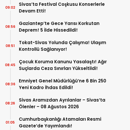
Sivas’ta Festival Coşkusu Konserlerle
09:02
Devam Etti!
Gaziantep’te Gece Yarısı Korkutan
08:56
Deprem! 5 İlde Hissedildi!
Tokat-Sivas Yolunda Çalışma! Ulaşım
08:51
Kontrollü Sağlanıyor!
Çocuk Koruma Kanunu Yasalaştı! Ağır
08:45
Suçlarda Ceza Sınırları Yükseltildi!
Emniyet Genel Müdürlüğü’ne 6 Bin 250
08:36
Yeni Kadro İhdas Edildi!
Sivas Aramızdan Ayrılanlar – Sivas’ta
08:26
Ölenler – 08 Ağustos 2026
Cumhurbaşkanlığı Atamaları Resmi
01:05
Gazete’de Yayımlandı!