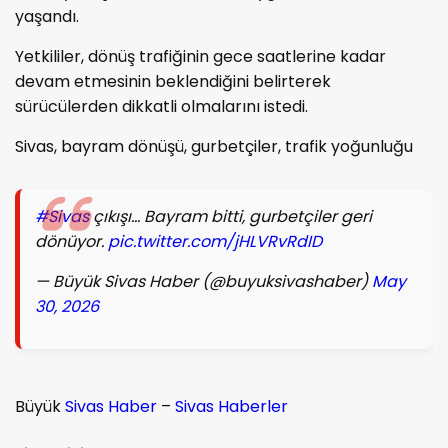
yaşandı.
Yetkililer, dönüş trafiğinin gece saatlerine kadar
devam etmesinin beklendiğini belirterek
sürücülerden dikkatli olmalarını istedi.
Sivas, bayram dönüşü, gurbetçiler, trafik yoğunluğu
#Sivas
çıkışı… Bayram bitti, gurbetçiler geri
dönüyor.
pic.twitter.com/jHLVRvRdID
— Büyük Sivas Haber (@buyuksivashaber)
May
30, 2026
Büyük
Sivas Haber
–
Sivas Haberler