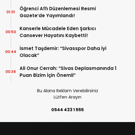
Öğrenci Affı Düzenlemesi Resmi
01:01
Gazete’de Yayımlandı!
Kanserle Mücadele Eden Şarkıcı
00:50
Cansever Hayatını Kaybetti!
İsmet Taşdemir: “Sivasspor Daha İyi
00:44
Olacak”
Ali Onur Cerrah: “Sivas Deplasmanında 1
00:36
Puan Bizim İçin Önemli”
Bu Alana Reklam Verebilirsiniz
Lütfen Arayın
0544 433 1 555