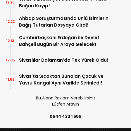
12:26
Boğan Kayıp!
Ahbap Soruşturmasında Ünlü İsimlerin
12:22
Bağış Tutarları Dosyaya Girdi!
Cumhurbaşkanı Erdoğan ile Devlet
12:13
Bahçeli Bugün Bir Araya Gelecek!
Sivaslılar Dalaman’da Tek Yürek Oldu!
12:05
Sivas’ta Sıcaktan Bunalan Çocuk ve
11:58
Yavru Kangal Aynı Varilde Serinledi!
Bu Alana Reklam Verebilirsiniz
Lütfen Arayın
0544 433 1 555