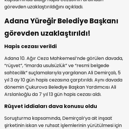
görevden uzaklaştırıldığını açıkladı.
Adana Yüreğir Belediye Başkanı
görevden uzaklaştırıldı!
Hapis cezası verildi
Adana 10. Ağır Ceza Mahkemesi’nde görülen davada,
“rüşvet”, “imarda usulsüzlük” ve “resmi belgede
sahtecilik” suçlamalarıyla yargılanan Ali Demirçalı, 5
yıl 3 ay 10 gün hapis cezasına çarptırıldı. Aynı davada
dönemin Çukurova Belediye Başkan Yardımcısı Ali
Arslanlıoğlu da 7 yıl 13 gün hapis cezası aldı.
Rüşvet iddiaları dava konusu oldu
Soruşturma kapsamında, Demirçalı’ya ait inşaat
şirketinin iskan ve ruhsat işlemlerinin yürütülmesi için