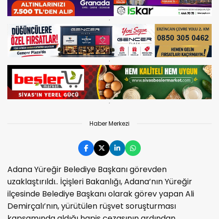
Haber Merkezi
Adana Yüreğir Belediye Başkanı görevden
uzaklaştırıldı.. İçişleri Bakanlığı, Adana’nın Yüreğir
ilçesinde Belediye Başkanı olarak görev yapan Ali
Demirçalı’nın, yürütülen rüşvet soruşturması
kapsamında aldığı hapis cezasının ardından