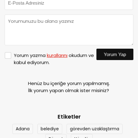
Yorum Yap
Yorum yazma
kurallarını
okudum ve
kabul ediyorum.
Henüz bu içeriğe yorum yapılmamış.
İlk yorum yapan olmak ister misiniz?
Etiketler
Adana
belediye
görevden uzaklaştırma