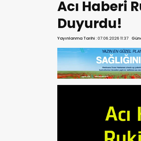
Acı Haberi 
Duyurdu!
Yayınlanma Tarihi :
07.06.2026 11:37
Günc