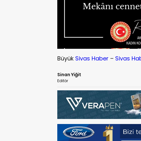
Büyük
Sivas Haber
–
Sivas Ha
Sinan Yiğit
Editör