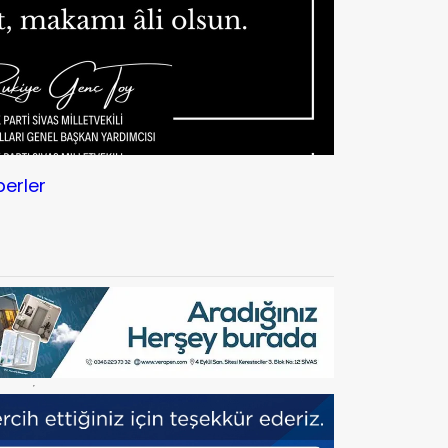
berler