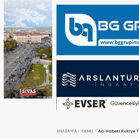
ANASAYFA
GENEL
Acı Haberi Rukiye 