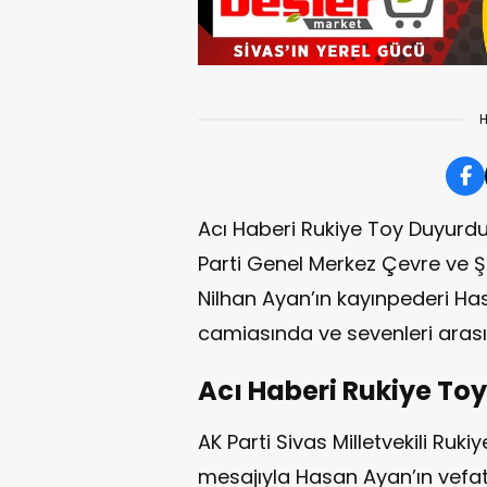
H
Acı Haberi Rukiye Toy Duyurdu..
Parti Genel Merkez Çevre ve Şeh
Nilhan Ayan’ın kayınpederi Has
camiasında ve sevenleri aras
Acı Haberi Rukiye To
AK Parti Sivas Milletvekili Ruk
mesajıyla Hasan Ayan’ın vefat