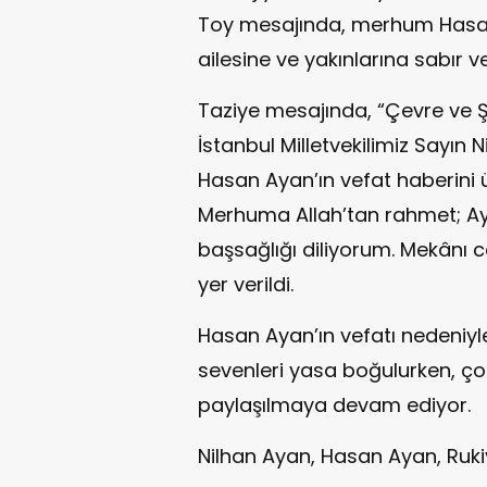
Toy mesajında, merhum Hasan
ailesine ve yakınlarına sabır 
Taziye mesajında, “Çevre ve Şeh
İstanbul Milletvekilimiz Sayın 
Hasan Ayan’ın vefat haberini
Merhuma Allah’tan rahmet; Aya
başsağlığı diliyorum. Mekânı c
yer verildi.
Hasan Ayan’ın vefatı nedeniyle
sevenleri yasa boğulurken, ço
paylaşılmaya devam ediyor.
Nilhan Ayan, Hasan Ayan, Ruki