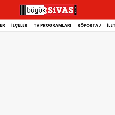
ER
İLÇELER
TV PROGRAMLARI
RÖPORTAJ
İLE