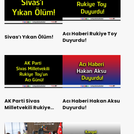
Acı Haberi Rukiye Toy
Sivas’ı Yıkan Ölüm!
Duyurdu!
AK Parti Sivas
Acı Haberi Hakan Aksu
Milletvekili Rukiye
Duyurdu!
Toy’un Acı Günü!