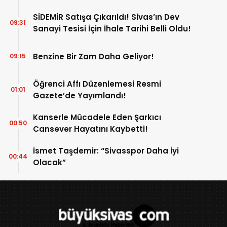
SİDEMİR Satışa Çıkarıldı! Sivas’ın Dev
09:31
Sanayi Tesisi İçin İhale Tarihi Belli Oldu!
Benzine Bir Zam Daha Geliyor!
09:15
Öğrenci Affı Düzenlemesi Resmi
01:01
Gazete’de Yayımlandı!
Kanserle Mücadele Eden Şarkıcı
00:50
Cansever Hayatını Kaybetti!
İsmet Taşdemir: “Sivasspor Daha İyi
00:44
Olacak”