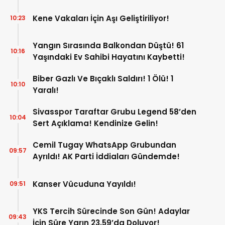
Kene Vakaları İçin Aşı Geliştiriliyor!
10:23
Yangın Sırasında Balkondan Düştü! 61
10:16
Yaşındaki Ev Sahibi Hayatını Kaybetti!
Biber Gazlı Ve Bıçaklı Saldırı! 1 Ölü! 1
10:10
Yaralı!
Sivasspor Taraftar Grubu Legend 58’den
10:04
Sert Açıklama! Kendinize Gelin!
Cemil Tugay WhatsApp Grubundan
09:57
Ayrıldı! AK Parti İddiaları Gündemde!
Kanser Vücuduna Yayıldı!
09:51
YKS Tercih Sürecinde Son Gün! Adaylar
09:43
İçin Süre Yarın 23.59’da Doluyor!