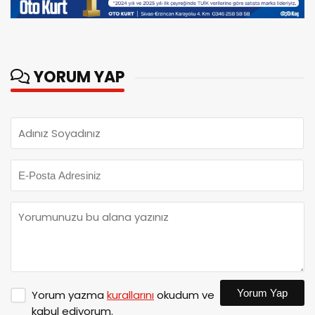
YORUM YAP
Yorum Yap
Yorum yazma
kurallarını
okudum ve
kabul ediyorum.