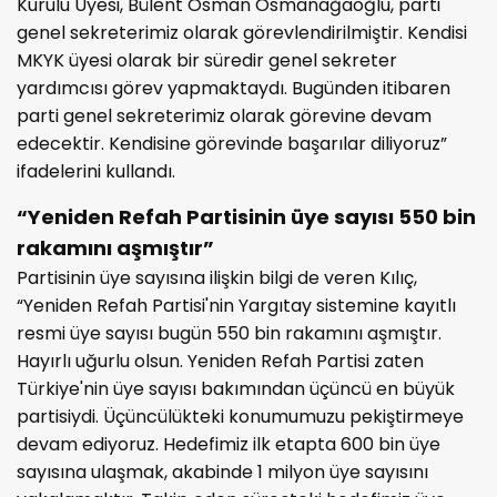
Kurulu Üyesi, Bülent Osman Osmanağaoğlu, parti
genel sekreterimiz olarak görevlendirilmiştir. Kendisi
MKYK üyesi olarak bir süredir genel sekreter
yardımcısı görev yapmaktaydı. Bugünden itibaren
parti genel sekreterimiz olarak görevine devam
edecektir. Kendisine görevinde başarılar diliyoruz”
ifadelerini kullandı.
“Yeniden Refah Partisinin üye sayısı 550 bin
rakamını aşmıştır”
Partisinin üye sayısına ilişkin bilgi de veren Kılıç,
“Yeniden Refah Partisi'nin Yargıtay sistemine kayıtlı
resmi üye sayısı bugün 550 bin rakamını aşmıştır.
Hayırlı uğurlu olsun. Yeniden Refah Partisi zaten
Türkiye'nin üye sayısı bakımından üçüncü en büyük
partisiydi. Üçüncülükteki konumumuzu pekiştirmeye
devam ediyoruz. Hedefimiz ilk etapta 600 bin üye
sayısına ulaşmak, akabinde 1 milyon üye sayısını