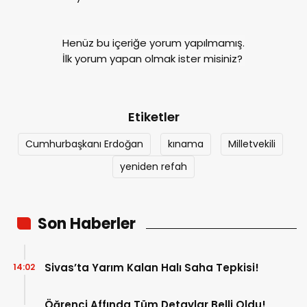
Henüz bu içeriğe yorum yapılmamış.
İlk yorum yapan olmak ister misiniz?
Etiketler
Cumhurbaşkanı Erdoğan
kınama
Milletvekili
yeniden refah
Son Haberler
Sivas’ta Yarım Kalan Halı Saha Tepkisi!
14:02
Öğrenci Affında Tüm Detaylar Belli Oldu!