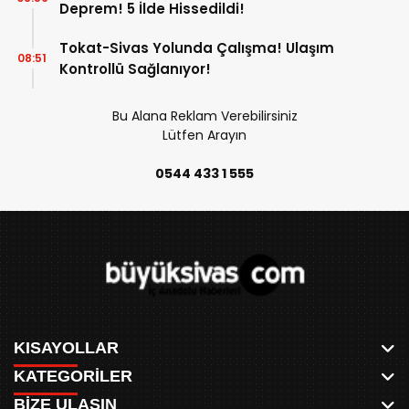
Deprem! 5 İlde Hissedildi!
Tokat-Sivas Yolunda Çalışma! Ulaşım
08:51
Kontrollü Sağlanıyor!
Bu Alana Reklam Verebilirsiniz
Lütfen Arayın
0544 433 1 555
KISAYOLLAR
KATEGORİLER
ANASAYFA
BİZE ULAŞIN