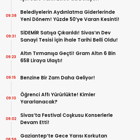
Belediyelerin Aydınlatma Giderlerinde
09:38
Yeni Dönem! Yüzde 50’ye Varan Kesinti!
SİDEMİR Satışa Çıkarıldı! Sivas’ın Dev
09:31
Sanayi Tesisi İçin İhale Tarihi Belli Oldu!
Altın Tırmanışa Geçti! Gram Altın 6 Bin
09:23
658 Liraya Ulaştı!
Benzine Bir Zam Daha Geliyor!
09:15
Öğrenci Affı Yürürlükte! Kimler
09:10
Yararlanacak?
Sivas’ta Festival Coşkusu Konserlerle
09:02
Devam Etti!
Gaziantep’te Gece Yarısı Korkutan
08:56