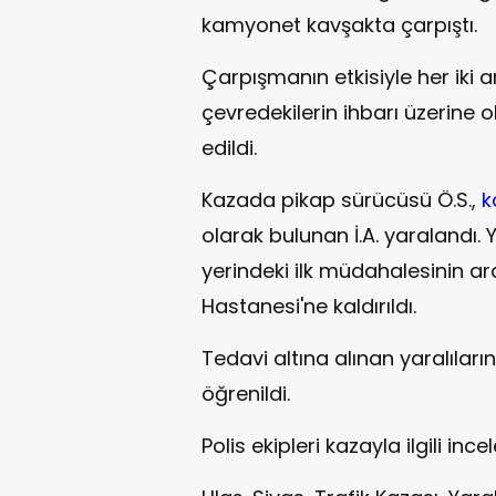
kamyonet kavşakta çarpıştı.
Çarpışmanın etkisiyle her iki a
çevredekilerin ihbarı üzerine ol
edildi.
Kazada pikap sürücüsü Ö.S.,
k
olarak bulunan İ.A. yaralandı. Y
yerindeki ilk müdahalesinin ar
Hastanesi'ne kaldırıldı.
Tedavi altına alınan yaralıları
öğrenildi.
Polis ekipleri kazayla ilgili inc