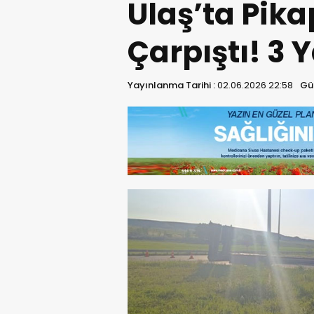
Ulaş’ta Pik
Çarpıştı! 3 Y
Yayınlanma Tarihi :
02.06.2026 22:58
Gü