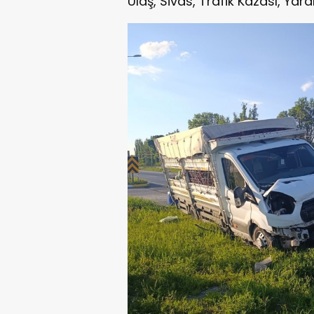
Ulaş, Sivas, Trafik Kazası, Yaral