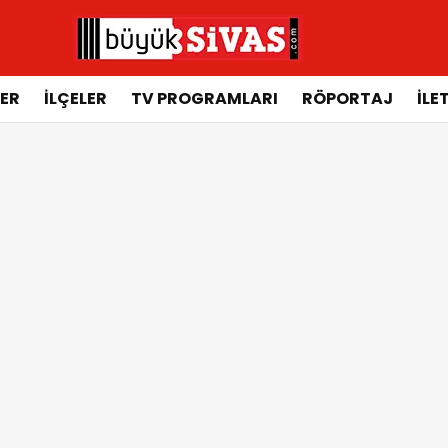
ER
İLÇELER
TV PROGRAMLARI
RÖPORTAJ
İLE