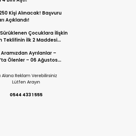
 250 Kişi Alınacak! Başvuru
arı Açıklandı!
Sürüklenen Çocuklara İlişkin
 Teklifinin İlk 2 Maddesi
 Edildi!
 Aramızdan Ayrılanlar –
’ta Ölenler – 06 Ağustos
 Alana Reklam Verebilirsiniz
Lütfen Arayın
0544 433 1 555