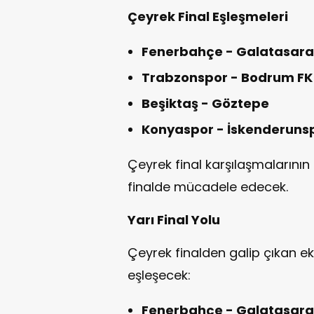
Çeyrek Final Eşleşmeleri
Fenerbahçe - Galatasar
Trabzonspor - Bodrum FK
Beşiktaş - Göztepe
Konyaspor - İskenderuns
Çeyrek final karşılaşmalarının
finalde mücadele edecek.
Yarı Final Yolu
Çeyrek finalden galip çıkan ek
eşleşecek:
Fenerbahçe - Galatasar