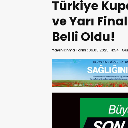
Türkiye Kup
ve Yarı Fina
Belli Oldu!
Yayınlanma Tarihi :
06.03.2025 14:54
Gün