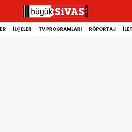
ER
İLÇELER
TV PROGRAMLARI
RÖPORTAJ
İLE