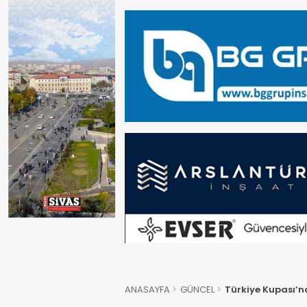
ANASAYFA
GÜNCEL
Türkiye Kupası’nd