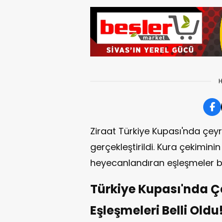
H
Ziraat Türkiye Kupası'nda çeyr
gerçekleştirildi. Kura çekimini
heyecanlandıran eşleşmeler be
Türkiye Kupası'nda Çe
Eşleşmeleri Belli Oldu