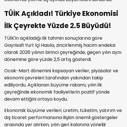
TÜİK Açıkladı! Türkiye Ekonomisi
İlk Çeyrekte Yüzde 2.5 Büyüdü!
TÜİK'in açıkladığı ilk tahmin sonuçlarına göre
Gayrisafi Yurt İçi Hasıla, zincirlenmiş hacim endeksi
olarak 2026 yılının birinci çeyreğinde, geçen yılın aynı
dönemine göre yüzde 2,5 artış gösterdi.
Ocak-Mart dönemini kapsayan veriler, piyasalar ve
ekonomi çevreleri tarafından yakından takip
ediliyordu. Açıklanan büyüme rakamı, yılın ilk
çeyreğinde ekonomik faaliyetlerin pozitif yönde
devam ettiğini ortaya koydu.
Ekonomik büyüme verileri; üretim, tüketim, yatırım ve
dış ticaret performansına ilişkin önemli göstergeler
arasında yer alırken, yılın geri kalanına yönelik