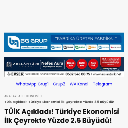
WhatsApp Grup1
-
Grup2
-
WA Kanal
-
Telegram
ANASAYFA
EKONOMİ
TÜİK Açıkladı! Türkiye Ekonomisi İlk Çeyrekte Yüzde 2.5 Büyüdü!
TÜİK Açıkladı! Türkiye Ekonomisi
İlk Çeyrekte Yüzde 2.5 Büyüdü!