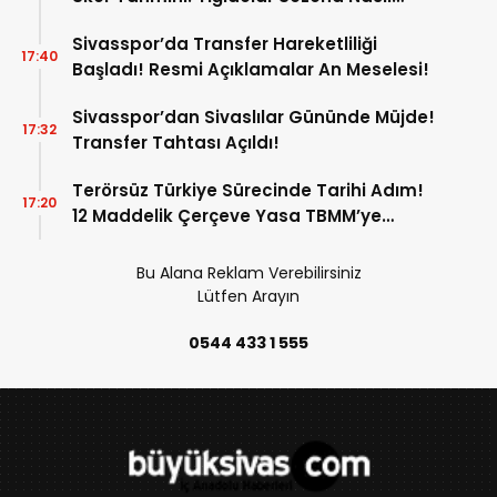
Başlayacak?
Sivasspor’da Transfer Hareketliliği
17:40
Başladı! Resmi Açıklamalar An Meselesi!
Sivasspor’dan Sivaslılar Gününde Müjde!
17:32
Transfer Tahtası Açıldı!
Terörsüz Türkiye Sürecinde Tarihi Adım!
17:20
12 Maddelik Çerçeve Yasa TBMM’ye
Sunuldu!
Bu Alana Reklam Verebilirsiniz
Lütfen Arayın
0544 433 1 555