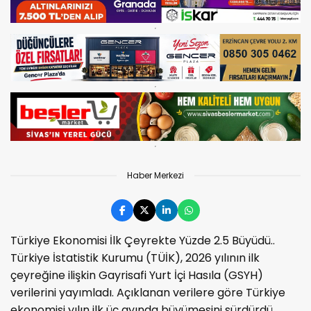
Haber Merkezi
Türkiye Ekonomisi İlk Çeyrekte Yüzde 2.5 Büyüdü..
Türkiye İstatistik Kurumu (TÜİK), 2026 yılının ilk
çeyreğine ilişkin Gayrisafi Yurt İçi Hasıla (GSYH)
verilerini yayımladı. Açıklanan verilere göre Türkiye
ekonomisi yılın ilk üç ayında büyümesini sürdürdü.