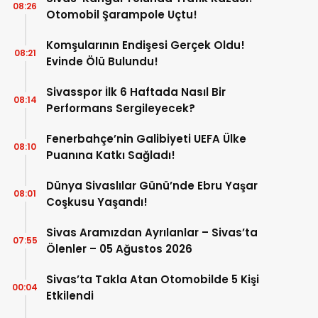
08:26
Otomobil Şarampole Uçtu!
Komşularının Endişesi Gerçek Oldu!
08:21
Evinde Ölü Bulundu!
Sivasspor İlk 6 Haftada Nasıl Bir
08:14
Performans Sergileyecek?
Fenerbahçe’nin Galibiyeti UEFA Ülke
08:10
Puanına Katkı Sağladı!
Dünya Sivaslılar Günü’nde Ebru Yaşar
08:01
Coşkusu Yaşandı!
Sivas Aramızdan Ayrılanlar – Sivas’ta
07:55
Ölenler – 05 Ağustos 2026
Sivas’ta Takla Atan Otomobilde 5 Kişi
00:04
Etkilendi