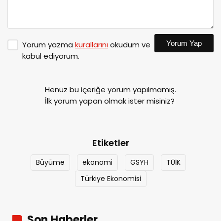
Yorum Yap
Yorum yazma
kurallarını
okudum ve
kabul ediyorum.
Henüz bu içeriğe yorum yapılmamış.
İlk yorum yapan olmak ister misiniz?
Etiketler
Büyüme
ekonomi
GSYH
TÜİK
Türkiye Ekonomisi
Son Haberler