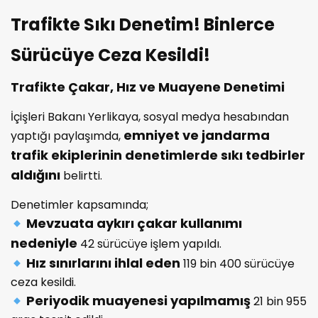
Trafikte Sıkı Denetim! Binlerce
Sürücüye Ceza Kesildi!
Trafikte Çakar, Hız ve Muayene Denetimi
İçişleri Bakanı Yerlikaya, sosyal medya hesabından
emniyet ve jandarma
yaptığı paylaşımda,
trafik ekiplerinin denetimlerde sıkı tedbirler
aldığını
belirtti.
Denetimler kapsamında;
Mevzuata aykırı çakar kullanımı
nedeniyle
42 sürücüye işlem yapıldı.
Hız sınırlarını ihlal eden
119 bin 400 sürücüye
ceza kesildi.
Periyodik muayenesi yapılmamış
21 bin 955