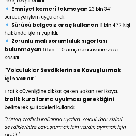
araç tespit edildi.
Emniyet kemeri takmayan
23 bin 341
sürücüye işlem uygulandı.
Sürücü belgesiz araç kullanan
11 bin 477 kişi
hakkında işlem yapıldı.
Zorunlu mali sorumluluk sigortası
bulunmayan
6 bin 660 araç sürücüsüne ceza
kesildi.
"Yolculuklar Sevdiklerinize Kavuşturmak
İçin Vardır"
Trafik güvenliğine dikkat çeken Bakan Yerlikaya,
trafik kurallarına uyulması gerektiğini
belirterek şu ifadeleri kullandı:
"Lütfen, trafik kurallarına uyalım. Yolculuklar sizleri
sevdiklerinize kavuşturmak için vardır, ayırmak için
değil."