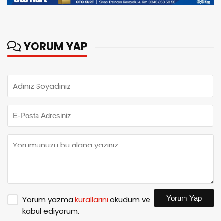
YORUM YAP
Yorum Yap
Yorum yazma
kurallarını
okudum ve
kabul ediyorum.