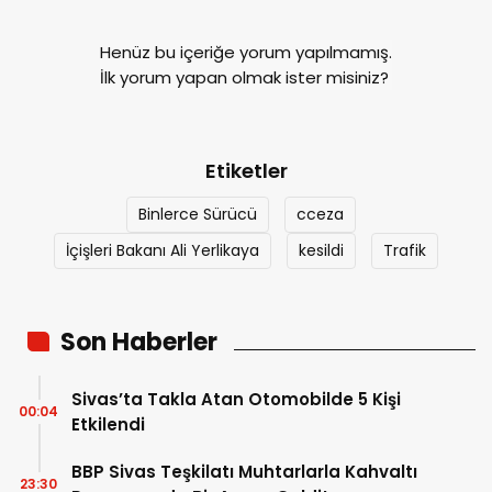
Henüz bu içeriğe yorum yapılmamış.
İlk yorum yapan olmak ister misiniz?
Etiketler
Binlerce Sürücü
cceza
İçişleri Bakanı Ali Yerlikaya
kesildi
Trafik
Son Haberler
Sivas’ta Takla Atan Otomobilde 5 Kişi
00:04
Etkilendi
BBP Sivas Teşkilatı Muhtarlarla Kahvaltı
23:30