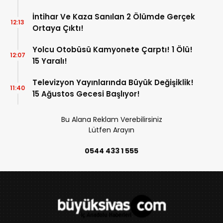
Başarı!
İntihar Ve Kaza Sanılan 2 Ölümde Gerçek
12:13
Ortaya Çıktı!
Yolcu Otobüsü Kamyonete Çarptı! 1 Ölü!
12:07
15 Yaralı!
Televizyon Yayınlarında Büyük Değişiklik!
11:40
15 Ağustos Gecesi Başlıyor!
Bu Alana Reklam Verebilirsiniz
Lütfen Arayın
0544 433 1 555