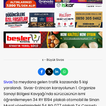
x - Büyük Sivas
Sivas
'ta meydana gelen trafik kazasında 5 kişi
yaralandı. Sivas-Erzincan karayolunun 1. Organize
Sanayi Bölgesi Kavşağı'nda sürücüsünün ismi
öğrenilemeyen 34 RY 8194 plakalı otomobil ile Sinan
Mural yönetimindeki 54 BG 077 plakalı Tır Çarpıştı.