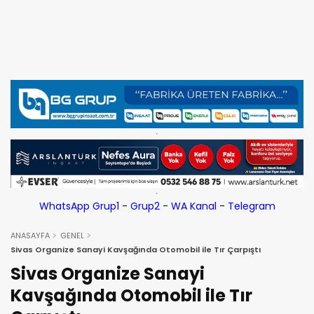
WhatsApp Grup1
-
Grup2
-
WA Kanal
-
Telegram
ANASAYFA
GENEL
Sivas Organize Sanayi Kavşağında Otomobil ile Tır Çarpıştı
Sivas Organize Sanayi
Kavşağında Otomobil ile Tır