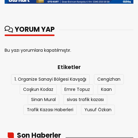
YORUM YAP
Bu yazı yorumlara kapatılmıştır.
Etiketler
1. Organize Sanayi Bölgesi Kavşağı
Cengizhan
Coşkun Kodaz
Emre Topuz
Kaan
Sinan Mural
sivas trafik kazası
Trafik Kazası Haberleri
Yusuf Özkan
Son Haberler