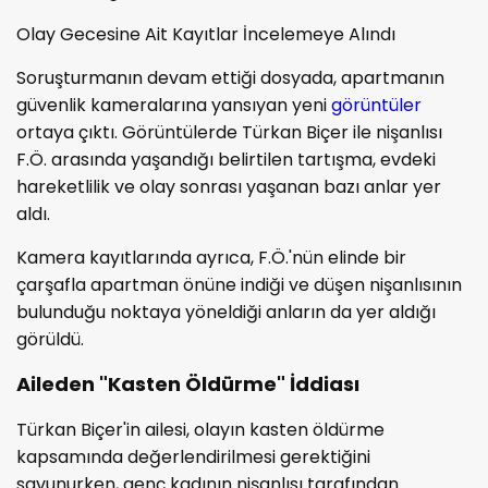
Olay Gecesine Ait Kayıtlar İncelemeye Alındı
Soruşturmanın devam ettiği dosyada, apartmanın
güvenlik kameralarına yansıyan yeni
görüntüler
ortaya çıktı. Görüntülerde Türkan Biçer ile nişanlısı
F.Ö. arasında yaşandığı belirtilen tartışma, evdeki
hareketlilik ve olay sonrası yaşanan bazı anlar yer
aldı.
Kamera kayıtlarında ayrıca, F.Ö.'nün elinde bir
çarşafla apartman önüne indiği ve düşen nişanlısının
bulunduğu noktaya yöneldiği anların da yer aldığı
görüldü.
Aileden "Kasten Öldürme" İddiası
Türkan Biçer'in ailesi, olayın kasten öldürme
kapsamında değerlendirilmesi gerektiğini
savunurken, genç kadının nişanlısı tarafından