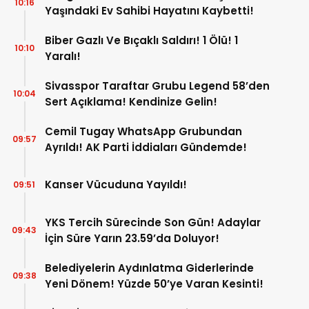
10:16
Yaşındaki Ev Sahibi Hayatını Kaybetti!
Biber Gazlı Ve Bıçaklı Saldırı! 1 Ölü! 1
10:10
Yaralı!
Sivasspor Taraftar Grubu Legend 58’den
10:04
Sert Açıklama! Kendinize Gelin!
Cemil Tugay WhatsApp Grubundan
09:57
Ayrıldı! AK Parti İddiaları Gündemde!
Kanser Vücuduna Yayıldı!
09:51
YKS Tercih Sürecinde Son Gün! Adaylar
09:43
İçin Süre Yarın 23.59’da Doluyor!
Belediyelerin Aydınlatma Giderlerinde
09:38
Yeni Dönem! Yüzde 50’ye Varan Kesinti!