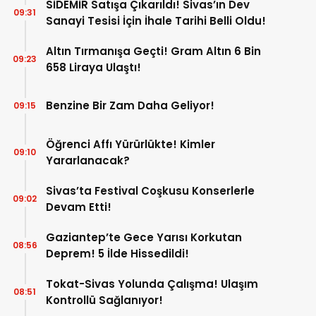
SİDEMİR Satışa Çıkarıldı! Sivas’ın Dev
09:31
Sanayi Tesisi İçin İhale Tarihi Belli Oldu!
Altın Tırmanışa Geçti! Gram Altın 6 Bin
09:23
658 Liraya Ulaştı!
Benzine Bir Zam Daha Geliyor!
09:15
Öğrenci Affı Yürürlükte! Kimler
09:10
Yararlanacak?
Sivas’ta Festival Coşkusu Konserlerle
09:02
Devam Etti!
Gaziantep’te Gece Yarısı Korkutan
08:56
Deprem! 5 İlde Hissedildi!
Tokat-Sivas Yolunda Çalışma! Ulaşım
08:51
Kontrollü Sağlanıyor!