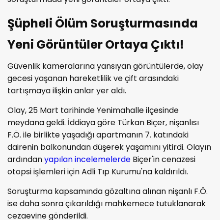
Şüpheli Ölüm Soruşturmasında
Yeni Görüntüler Ortaya Çıktı!
Güvenlik kameralarına yansıyan görüntülerde, olay
gecesi yaşanan hareketlilik ve çift arasındaki
tartışmaya ilişkin anlar yer aldı.
Olay, 25 Mart tarihinde Yenimahalle ilçesinde
meydana geldi. İddiaya göre Türkan Biçer, nişanlısı
F.Ö. ile birlikte yaşadığı apartmanın 7. katındaki
dairenin balkonundan düşerek yaşamını yitirdi. Olayın
ardından
yapılan incelemelerde
Biçer'in cenazesi
otopsi işlemleri için Adli Tıp Kurumu'na kaldırıldı.
Soruşturma kapsamında gözaltına alınan nişanlı F.Ö.
ise daha sonra çıkarıldığı mahkemece tutuklanarak
cezaevine gönderildi.