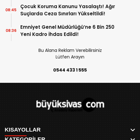
Çocuk Koruma Kanunu Yasalaştı! Ağır
08:45
Suçlarda Ceza Sınırları Yükseltildi!
Emniyet Genel Müdürlüğü’ne 6 Bin 250
08:36
Yeni Kadro İhdas Edildi!
Bu Alana Reklam Verebilirsiniz
Lütfen Arayın
0544 433 1 555
KISAYOLLAR
KATEGORİLER