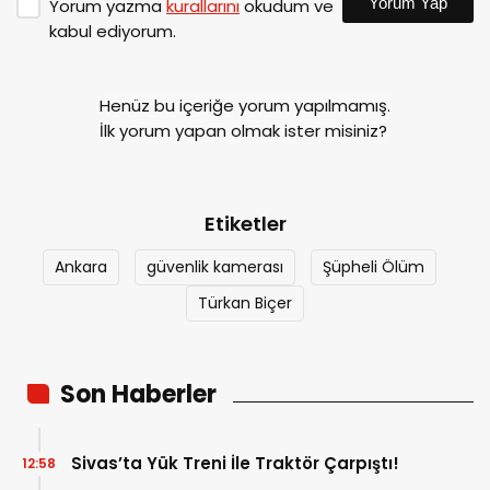
Yorum Yap
Yorum yazma
kurallarını
okudum ve
kabul ediyorum.
Henüz bu içeriğe yorum yapılmamış.
İlk yorum yapan olmak ister misiniz?
Etiketler
Ankara
güvenlik kamerası
Şüpheli Ölüm
Türkan Biçer
Son Haberler
Sivas’ta Yük Treni İle Traktör Çarpıştı!
12:58