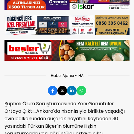
Haber Ajansı - İHA
Şüpheli Ölüm Soruşturmasında Yeni Görüntüler
Ortaya Çıktı...Ankara'da nişanlısıyla birlikte yaşadığı
evin balkonundan düşerek hayatını kaybeden 30
yaşındaki Türkan Biçer'in ölümüne ilişkin
soruşturmada yeni görüntüler ortaya çıktı.